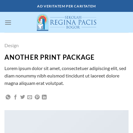
Skip
AD VERITATEM PER CARITATEM
to
content
Design
ANOTHER PRINT PACKAGE
Lorem ipsum dolor sit amet, consectetuer adipiscing elit, sed
diam nonummy nibh euismod tincidunt ut laoreet dolore
magna aliquam erat volutpat.