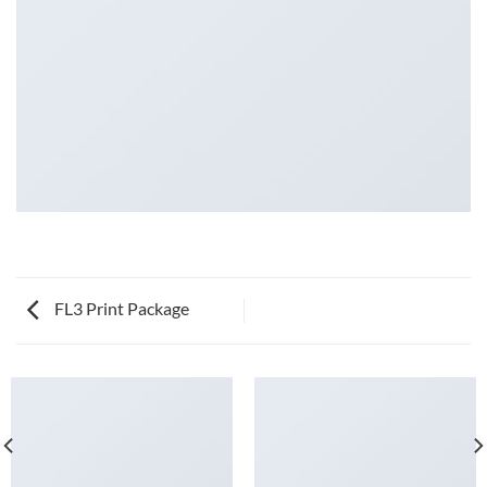
FL3 Print Package