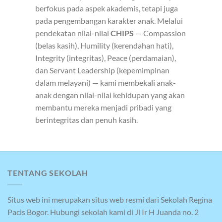
berfokus pada aspek akademis, tetapi juga
pada pengembangan karakter anak. Melalui
pendekatan nilai-nilai
CHIPS
— Compassion
(belas kasih), Humility (kerendahan hati),
Integrity (integritas), Peace (perdamaian),
dan Servant Leadership (kepemimpinan
dalam melayani) — kami membekali anak-
anak dengan nilai-nilai kehidupan yang akan
membantu mereka menjadi pribadi yang
berintegritas dan penuh kasih.
TENTANG SEKOLAH
Situs web ini merupakan situs web resmi dari Sekolah Regina
Pacis Bogor. Hubungi sekolah kami di Jl Ir H Juanda no. 2