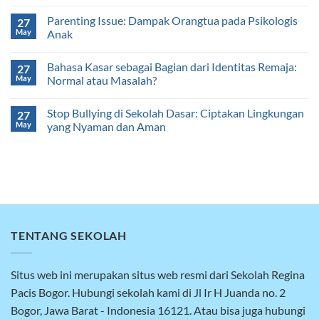
Parenting Issue: Dampak Orangtua pada Psikologis
27
May
Anak
Bahasa Kasar sebagai Bagian dari Identitas Remaja:
27
May
Normal atau Masalah?
Stop Bullying di Sekolah Dasar: Ciptakan Lingkungan
27
May
yang Nyaman dan Aman
TENTANG SEKOLAH
Situs web ini merupakan situs web resmi dari Sekolah Regina
Pacis Bogor. Hubungi sekolah kami di Jl Ir H Juanda no. 2
Bogor, Jawa Barat - Indonesia 16121. Atau bisa juga hubungi