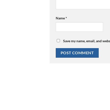
Name
*
Save my name, email, and websi