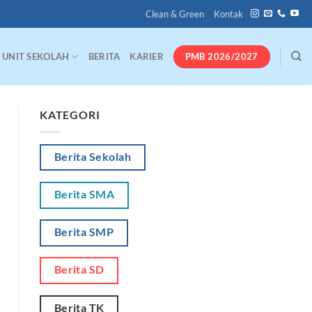
Clean & Green
Kontak
PMB 2026/2027
UNIT SEKOLAH
BERITA
KARIER
KATEGORI
Berita Sekolah
Berita SMA
Berita SMP
Berita SD
Berita TK