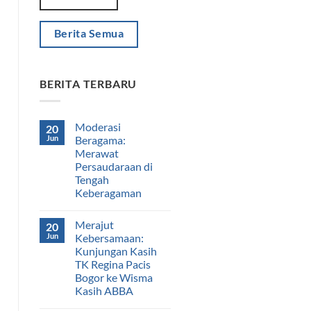
Berita Semua
BERITA TERBARU
Moderasi
20
Jun
Beragama:
Merawat
Persaudaraan di
Tengah
Keberagaman
Merajut
20
Jun
Kebersamaan:
Kunjungan Kasih
TK Regina Pacis
Bogor ke Wisma
Kasih ABBA