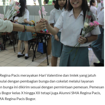
egina Pacis merayakan Hari Valentine dan Imlek yang jatuh
imulai dengan pembagian bunga dan cokelat melalui layanan
 dan bunga ini dikirim sesuai dengan permintaan pemesan. Pemesan
 Bogor kelas X hingga XII tetapi juga Alumni SMA Regina Pacis,
MA Regina Pacis Bogor.