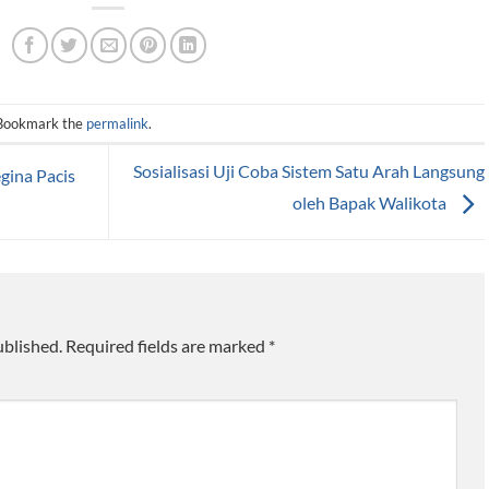
 Bookmark the
permalink
.
Sosialisasi Uji Coba Sistem Satu Arah Langsung
gina Pacis
oleh Bapak Walikota
ublished.
Required fields are marked
*