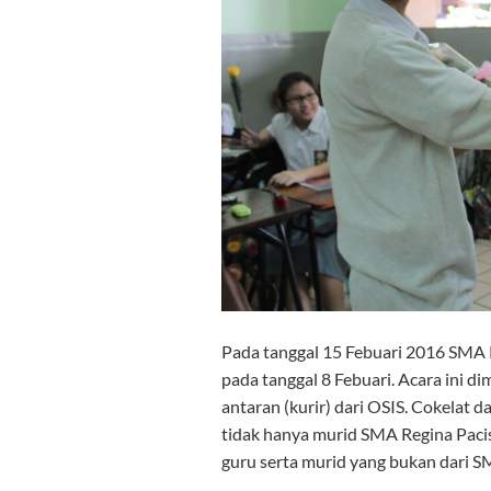
Pada tanggal 15 Febuari 2016 SMA R
pada tanggal 8 Febuari. Acara ini d
antaran (kurir) dari OSIS. Cokelat
tidak hanya murid SMA Regina Pacis
guru serta murid yang bukan dari S