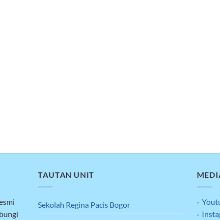
TAUTAN UNIT
MEDI
resmi
· Yout
Sekolah Regina Pacis Bogor
ubungi
· Inst