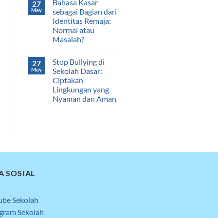
Bahasa Kasar
27
May
sebagai Bagian dari
Identitas Remaja:
Normal atau
Masalah?
Stop Bullying di
27
May
Sekolah Dasar:
Ciptakan
Lingkungan yang
Nyaman dan Aman
A SOSIAL
ube Sekolah
agram Sekolah