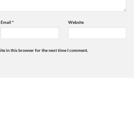
Email
*
Website
te in this browser for the next time I comment.