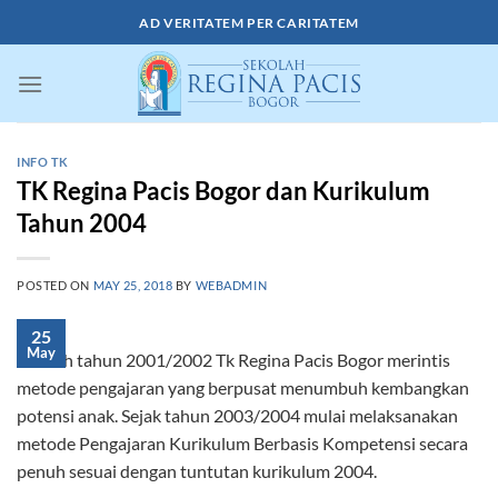
Skip
AD VERITATEM PER CARITATEM
to
content
INFO TK
TK Regina Pacis Bogor dan Kurikulum
Tahun 2004
POSTED ON
MAY 25, 2018
BY
WEBADMIN
25
May
Setelah tahun 2001/2002 Tk Regina Pacis Bogor merintis
metode pengajaran yang berpusat menumbuh kembangkan
potensi anak. Sejak tahun 2003/2004 mulai melaksanakan
metode Pengajaran Kurikulum Berbasis Kompetensi secara
penuh sesuai dengan tuntutan kurikulum 2004.