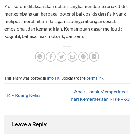
Kurikulum dilaksanakan dalam rangka membantu anak didik
mengembangkan berbagai potensi baik psikis dan fisik yang
meliputi moral nilai-nilai agama, pengembangan sosial,
emosional, dan kemandirian. Kemampuan dasar meliputi :
kognitif, bahasa, fisik motorik, dan seni.
This entry was posted in
Info TK
. Bookmark the
permalink
.
Anak – anak Memperingati
TK – Ruang Kelas
hari Kemerdekaan RI ke – 63
Leave a Reply