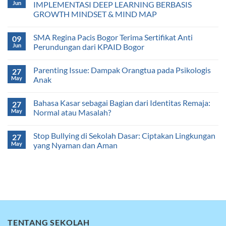
Jun
IMPLEMENTASI DEEP LEARNING BERBASIS
GROWTH MINDSET & MIND MAP
SMA Regina Pacis Bogor Terima Sertifikat Anti
09
Jun
Perundungan dari KPAID Bogor
Parenting Issue: Dampak Orangtua pada Psikologis
27
May
Anak
Bahasa Kasar sebagai Bagian dari Identitas Remaja:
27
May
Normal atau Masalah?
Stop Bullying di Sekolah Dasar: Ciptakan Lingkungan
27
May
yang Nyaman dan Aman
TENTANG SEKOLAH