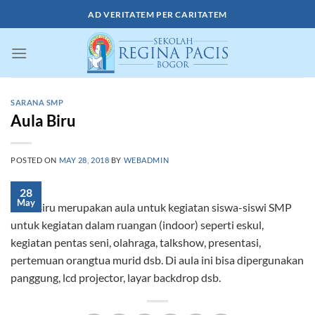
Skip
AD VERITATEM PER CARITATEM
to
content
SARANA SMP
Aula Biru
POSTED ON
MAY 28, 2018
BY
WEBADMIN
28
May
Aula Biru merupakan aula untuk kegiatan siswa-siswi SMP
untuk kegiatan dalam ruangan (indoor) seperti eskul,
kegiatan pentas seni, olahraga, talkshow, presentasi,
pertemuan orangtua murid dsb. Di aula ini bisa dipergunakan
panggung, lcd projector, layar backdrop dsb.