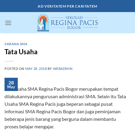
Skip
AD VERITATEM PER CARITATEM
to
content
SARANA SMA
Tata Usaha
POSTED ON
MAY 28, 2018
BY
WEBADMIN
28
May
Tata usaha SMA Regina Pacis Bogor merupakan tempat
dilakukannya pengurusan administrasi SMA. Selain itu Tata
Usaha SMA Regina Pacis juga beperan sebagai pusat
informasi SMA Regina Pacis Bogor dan juga peminjaman
beberapa jenis barang yang berguna dalam membantu
proses belajar mengajar.