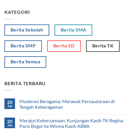
KATEGORI
Berita Sekolah
Berita SMA
Berita SMP
Berita SD
Berita TK
Berita Semua
BERITA TERBARU
Moderasi Beragama: Merawat Persaudaraan di
20
Jun
Tengah Keberagaman
Merajut Kebersamaan: Kunjungan Kasih TK Regina
20
Jun
Pacis Bogor ke Wisma Kasih ABBA