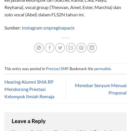
Reyhana), vocal group (Theovan, Amel, Ester, Marchia) dan
solo vocal (Abel) dalam FLS2N tahun ini.
Sumber:
Instagram smpreginapacis
This entry was posted in
Prestasi SMP
. Bookmark the
permalink
.
Hearing Alumni SMA RP
Menebar Senyum Menuai
Mendorong Prestasi
Proposal
Kelompok Ilmiah Remaja
Leave a Reply