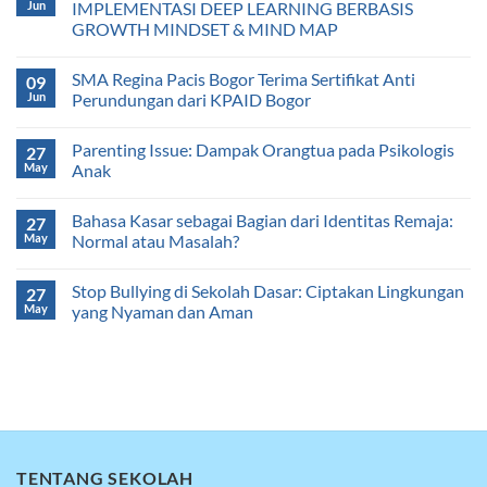
Jun
IMPLEMENTASI DEEP LEARNING BERBASIS
GROWTH MINDSET & MIND MAP
SMA Regina Pacis Bogor Terima Sertifikat Anti
09
Jun
Perundungan dari KPAID Bogor
Parenting Issue: Dampak Orangtua pada Psikologis
27
May
Anak
Bahasa Kasar sebagai Bagian dari Identitas Remaja:
27
May
Normal atau Masalah?
Stop Bullying di Sekolah Dasar: Ciptakan Lingkungan
27
May
yang Nyaman dan Aman
TENTANG SEKOLAH