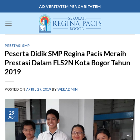
Skip
AD VERITATEM PER CARITATEM
to
content
PRESTASI SMP
Peserta Didik SMP Regina Pacis Meraih
Prestasi Dalam FLS2N Kota Bogor Tahun
2019
POSTED ON
APRIL 29, 2019
BY
WEBADMIN
29
Apr