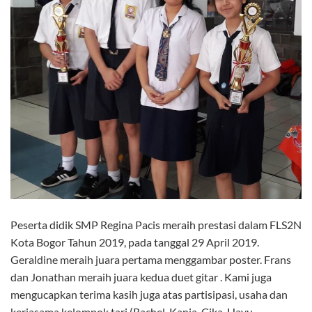
Peserta didik SMP Regina Pacis meraih prestasi dalam FLS2N
Kota Bogor Tahun 2019, pada tanggal 29 April 2019.
Geraldine meraih juara pertama menggambar poster. Frans
dan Jonathan meraih juara kedua duet gitar . Kami juga
mengucapkan terima kasih juga atas partisipasi, usaha dan
kerjasama kelompok tari (Rachel, Kania, Cika, Hayu,