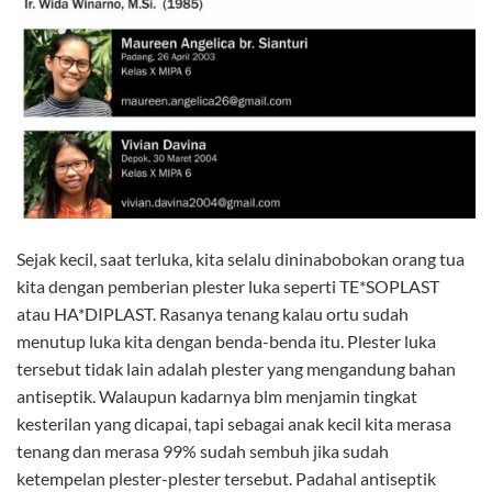
Sejak kecil, saat terluka, kita selalu dininabobokan orang tua
kita dengan pemberian plester luka seperti TE*SOPLAST
atau HA*DIPLAST. Rasanya tenang kalau ortu sudah
menutup luka kita dengan benda-benda itu. Plester luka
tersebut tidak lain adalah plester yang mengandung bahan
antiseptik. Walaupun kadarnya blm menjamin tingkat
kesterilan yang dicapai, tapi sebagai anak kecil kita merasa
tenang dan merasa 99% sudah sembuh jika sudah
ketempelan plester-plester tersebut. Padahal antiseptik