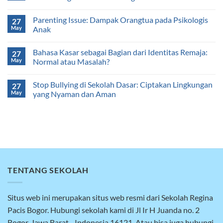
Parenting Issue: Dampak Orangtua pada Psikologis
27
May
Anak
Bahasa Kasar sebagai Bagian dari Identitas Remaja:
27
May
Normal atau Masalah?
Stop Bullying di Sekolah Dasar: Ciptakan Lingkungan
27
May
yang Nyaman dan Aman
TENTANG SEKOLAH
Situs web ini merupakan situs web resmi dari Sekolah Regina
Pacis Bogor. Hubungi sekolah kami di Jl Ir H Juanda no. 2
Bogor, Jawa Barat - Indonesia 16121. Atau bisa juga hubungi