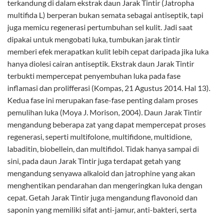
terkandung di dalam ekstrak daun Jarak Tintir (Jatropha
multifida L) berperan bukan semata sebagai antiseptik, tapi
juga memicu regenerasi pertumbuhan sel kulit. Jadi saat
dipakai untuk mengobati luka, tumbukan jarak tintir
memberi efek merapatkan kulit lebih cepat daripada jika luka
hanya diolesi cairan antiseptik. Ekstrak daun Jarak Tintir
terbukti mempercepat penyembuhan luka pada fase
inflamasi dan prolifferasi (Kompas, 21 Agustus 2014. Hal 13).
Kedua fase ini merupakan fase-fase penting dalam proses
pemulihan luka (Moya J. Morison, 2004). Daun Jarak Tintir
mengandung beberapa zat yang dapat mempercepat proses
regenerasi, seperti multifolone, multifidone, multidione,
labaditin, biobellein, dan multifidol. Tidak hanya sampai di
sini, pada daun Jarak Tintir juga terdapat getah yang
mengandung senyawa alkaloid dan jatrophine yang akan
menghentikan pendarahan dan mengeringkan luka dengan
cepat. Getah Jarak Tintir juga mengandung flavonoid dan
saponin yang memiliki sifat anti-jamur, anti-bakteri, serta