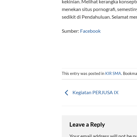
kekinian. Melihat kerangka konsept
menekan situs pornografi, semestin
sedikit di Pendahuluan. Selamat me
Sumber:
Facebook
This entry was posted in
KIR SMA
. Bookma
Kegiatan PERJUSA IX
Leave a Reply
Your email address will not be p