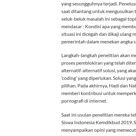
yang sesungguhnya terjadi. Penelus
saat ditantang untuk mengusulkan 
seluk-beluk masalah ini sebagai to
mendasar : Kondisi apa yang membu
situasi ini dicegah dan dikaji ulan
pemerintah dalam menekan angka sit
Langkah-langkah penelitian akan m
proses pemblokiran yang telah ditera
alternatif-alternatif solusi, yang a
‘coding’ yang diperlukan. Solusi y
pilihan. Pada akhirnya, Hadi dan Na
memberi kontribusi untuk memperk
pornografi di internet.
Saat ini usulan penelitian mereka te
Siswa Indonesia Kemdikbud 2019. S
menyampaikan opini yang memecut l