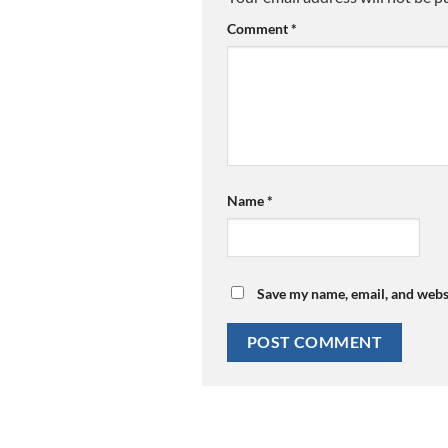
Comment
*
Name
*
Save my name, email, and websi