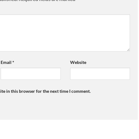
Email
*
Website
te in this browser for the next time I comment.