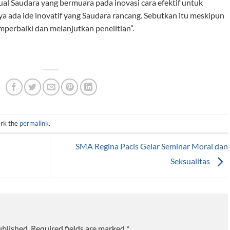
ual Saudara yang bermuara pada inovasi cara efektif untuk
ya ada ide inovatif yang Saudara rancang. Sebutkan itu meskipun
mperbaiki dan melanjutkan penelitian”.
rk the
permalink
.
SMA Regina Pacis Gelar Seminar Moral dan
Seksualitas
ublished.
Required fields are marked
*