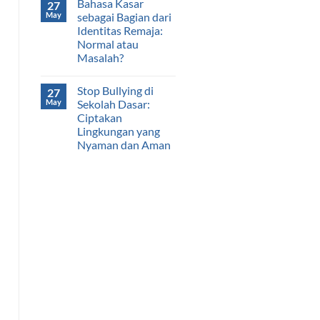
Bahasa Kasar
27
May
sebagai Bagian dari
Identitas Remaja:
Normal atau
Masalah?
Stop Bullying di
27
May
Sekolah Dasar:
Ciptakan
Lingkungan yang
Nyaman dan Aman