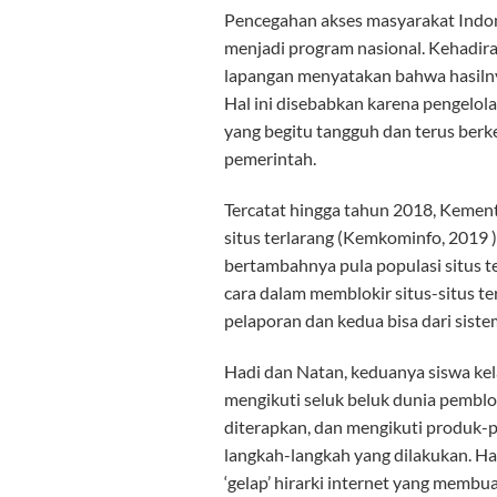
Pencegahan akses masyarakat Indone
menjadi program nasional. Kehadira
lapangan menyatakan bahwa hasiln
Hal ini disebabkan karena pengelola
yang begitu tangguh dan terus ber
pemerintah.
Tercatat hingga tahun 2018, Kemen
situs terlarang (Kemkominfo, 2019 ).
bertambahnya pula populasi situs 
cara dalam memblokir situs-situs t
pelaporan dan kedua bisa dari siste
Hadi dan Natan, keduanya siswa kel
mengikuti seluk beluk dunia pemb
diterapkan, dan mengikuti produk-
langkah-langkah yang dilakukan. H
‘gelap’ hirarki internet yang me