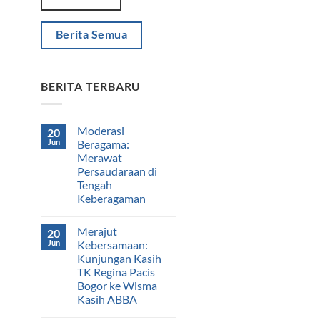
Berita Semua
BERITA TERBARU
Moderasi
20
Jun
Beragama:
Merawat
Persaudaraan di
Tengah
Keberagaman
Merajut
20
Jun
Kebersamaan:
Kunjungan Kasih
TK Regina Pacis
Bogor ke Wisma
Kasih ABBA