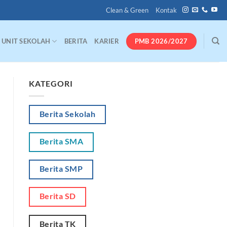
Clean & Green
Kontak
PMB 2026/2027
UNIT SEKOLAH
BERITA
KARIER
KATEGORI
Berita Sekolah
Berita SMA
Berita SMP
Berita SD
Berita TK