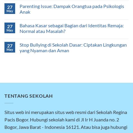
Parenting Issue: Dampak Orangtua pada Psikologis
27
May
Anak
Bahasa Kasar sebagai Bagian dari Identitas Remaja:
27
May
Normal atau Masalah?
Stop Bullying di Sekolah Dasar: Ciptakan Lingkungan
27
May
yang Nyaman dan Aman
TENTANG SEKOLAH
Situs web ini merupakan situs web resmi dari Sekolah Regina
Pacis Bogor. Hubungi sekolah kami di Jl Ir H Juanda no. 2
Bogor, Jawa Barat - Indonesia 16121. Atau bisa juga hubungi