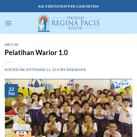
Skip
AD VERITATEM PER CARITATEM
to
content
INFO SD
Pelatihan Warior 1.0
POSTED ON
SEPTEMBER 22, 2019
BY
WEBADMIN
22
Sep