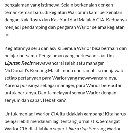
pengalaman yang istimewa. Selain berkenalan dengan
teman-teman baru, di kegiatan Warior ini kami berkenalan
dengan Kak Rosty dan Kak Yuni dari Majalah CIA. Keduanya
menjadi pendamping dan pengarah Warior selama kegiatan
ini.
Kegiatannya seru dan asyik! Semua Warior bisa bermain dan
belajar bersama. Pengalaman yang berkesaan saat tim
Liputan
Recis
mewawancarai salah satu manager
McDonald’s Kemang.Masih muda dan ramah. Ia menjawab
setiap pertanyaan para Warior yang mewawancarainya.
Karena posisinya sebagai manager, para Warior berebutan
untuk bertanya. Dan, ia melayani semua Warior dengan
senyum dan sabar. Hebat kan?
Untuk menjadi Warior CIA itu tidaklah gampang! Kita harus
belajar lebih mendalam lagi tentang jurnalistik. Semangat
Warior CIA diistilahkan seperti
like a dog
. Seorang Warior