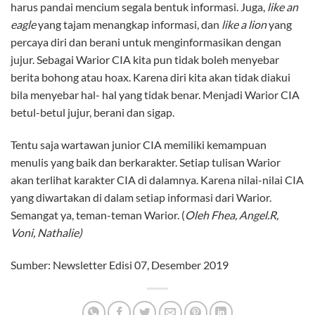
harus pandai mencium segala bentuk informasi. Juga,
like an
eagle
yang tajam menangkap informasi, dan
like a lion
yang
percaya diri dan berani untuk menginformasikan dengan
jujur. Sebagai Warior CIA kita pun tidak boleh menyebar
berita bohong atau hoax. Karena diri kita akan tidak diakui
bila menyebar hal- hal yang tidak benar. Menjadi Warior CIA
betul-betul jujur, berani dan sigap.
Tentu saja wartawan junior CIA memiliki kemampuan
menulis yang baik dan berkarakter. Setiap tulisan Warior
akan terlihat karakter CIA di dalamnya. Karena nilai-nilai CIA
yang diwartakan di dalam setiap informasi dari Warior.
Semangat ya, teman-teman Warior. (
Oleh Fhea, Angel.R,
Voni, Nathalie)
Sumber: Newsletter Edisi 07, Desember 2019