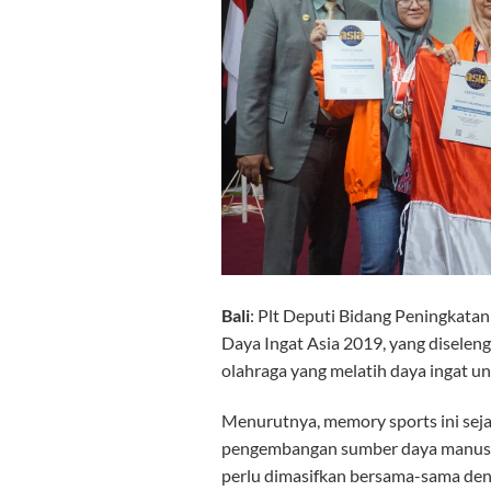
Bali
: Plt Deputi Bidang Peningkata
Daya Ingat Asia 2019, yang disele
olahraga yang melatih daya ingat u
Menurutnya, memory sports ini se
pengembangan sumber daya manusia I
perlu dimasifkan bersama-sama den