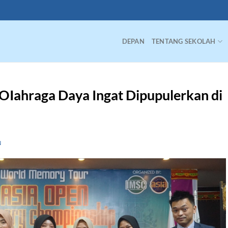
DEPAN
TENTANG SEKOLAH
Iahraga Daya Ingat Dipupulerkan di
N