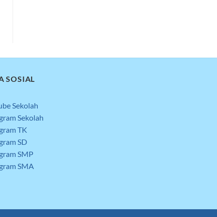
A SOSIAL
ube Sekolah
agram Sekolah
agram TK
agram SD
agram SMP
agram SMA