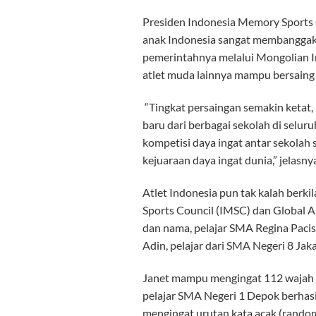
Presiden Indonesia Memory Sports 
anak Indonesia sangat membanggaka
pemerintahnya melalui Mongolian Int
atlet muda lainnya mampu bersaing
“Tingkat persaingan semakin ketat, 
baru dari berbagai sekolah di selu
kompetisi daya ingat antar sekolah 
kejuaraan daya ingat dunia,” jelasny
Atlet Indonesia pun tak kalah berk
Sports Council (IMSC) dan Global A
dan nama, pelajar SMA Regina Pacis
Adin, pelajar dari SMA Negeri 8 J
Janet mampu mengingat 112 wajah d
pelajar SMA Negeri 1 Depok berhas
mengingat urutan kata acak (random