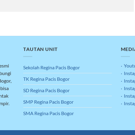
TAUTAN UNIT
MEDI
resmi
· Yout
Sekolah Regina Pacis Bogor
ubungi
· Inst
TK Regina Pacis Bogor
Bogor,
· Inst
 bisa
· Inst
SD Regina Pacis Bogor
ntak
· Inst
SMP Regina Pacis Bogor
mpir.
· Inst
SMA Regina Pacis Bogor