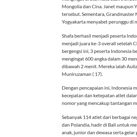
Mongolia dan Cina. Janet maupun 
tersebut. Sementara, Grandmaster 
Yogyakarta menyabet perunggu di 
Shafa berhasil menjadi peserta Indo
menjadi juara ke-3 overall setelah 
bergengsi ini, 3 peserta Indonesia
mengingat 600 angka dalam 30 menit
dibawah 2 menit. Mereka ialah Aulia
Muniruzaman ( 17).
Dengan pencapaian ini, Indonesia 
kecepatan dan ketepatan atlet dal
nomor yang mencakup tantangan men
Sebanyak 114 atlet dari berbagai neg
dan Polandia, hadir di Bali untuk 
anak, junior dan dewasa serta gel