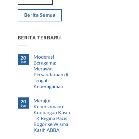
Berita Semua
BERITA TERBARU
Moderasi
20
Jun
Beragama:
Merawat
Persaudaraan di
Tengah
Keberagaman
Merajut
20
Jun
Kebersamaan:
Kunjungan Kasih
TK Regina Pacis
Bogor ke Wisma
Kasih ABBA