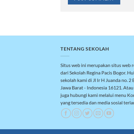
TENTANG SEKOLAH
Situs web ini merupakan situs web 
dari Sekolah Regina Pacis Bogor. H
sekolah kami di Jl Ir H Juanda no. 2 
Jawa Barat - Indonesia 16121. Atau
juga hubungi kami melalui menu Ko
yang tersedia dan media sosial terla