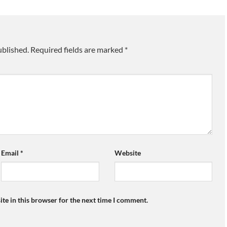
ublished.
Required fields are marked
*
Email
*
Website
te in this browser for the next time I comment.