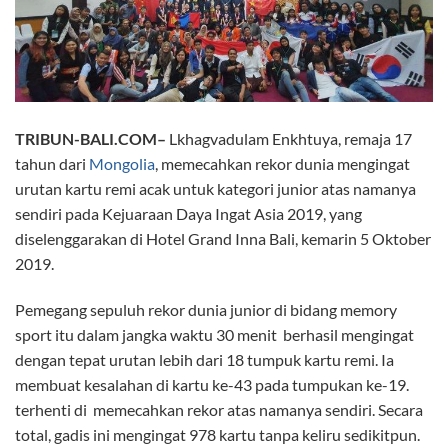
TRIBUN-BALI.COM–
Lkhagvadulam Enkhtuya, remaja 17
tahun dari
Mongolia
, memecahkan rekor dunia mengingat
urutan kartu remi acak untuk kategori junior atas namanya
sendiri pada Kejuaraan Daya Ingat Asia 2019, yang
diselenggarakan di Hotel Grand Inna Bali, kemarin 5 Oktober
2019.
Pemegang sepuluh rekor dunia junior di bidang memory
sport itu dalam jangka waktu 30 menit berhasil mengingat
dengan tepat urutan lebih dari 18 tumpuk kartu remi. Ia
membuat kesalahan di kartu ke-43 pada tumpukan ke-19.
terhenti di memecahkan rekor atas namanya sendiri. Secara
total, gadis ini mengingat 978 kartu tanpa keliru sedikitpun.