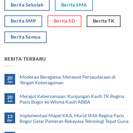
Berita Sekolah
Berita SMA
Berita SMP
Berita SD
Berita TK
Berita Semua
BERITA TERBARU
Moderasi Beragama: Merawat Persaudaraan di
20
Jun
Tengah Keberagaman
Merajut Kebersamaan: Kunjungan Kasih TK Regina
20
Jun
Pacis Bogor ke Wisma Kasih ABBA
Implementasi Mapel KKA, Murid SMA Regina Pacis
13
Apr
Bogor Gelar Pameran Rekayasa Teknologi Tepat Guna