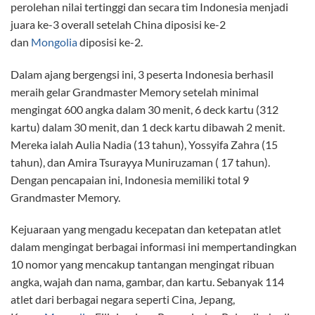
perolehan nilai tertinggi dan secara tim Indonesia menjadi
juara ke-3 overall setelah China diposisi ke-2
dan
Mongolia
diposisi ke-2.
Dalam ajang bergengsi ini, 3 peserta Indonesia berhasil
meraih gelar Grandmaster Memory setelah minimal
mengingat 600 angka dalam 30 menit, 6 deck kartu (312
kartu) dalam 30 menit, dan 1 deck kartu dibawah 2 menit.
Mereka ialah Aulia Nadia (13 tahun), Yossyifa Zahra (15
tahun), dan Amira Tsurayya Muniruzaman ( 17 tahun).
Dengan pencapaian ini, Indonesia memiliki total 9
Grandmaster Memory.
Kejuaraan yang mengadu kecepatan dan ketepatan atlet
dalam mengingat berbagai informasi ini mempertandingkan
10 nomor yang mencakup tantangan mengingat ribuan
angka, wajah dan nama, gambar, dan kartu. Sebanyak 114
atlet dari berbagai negara seperti Cina, Jepang,