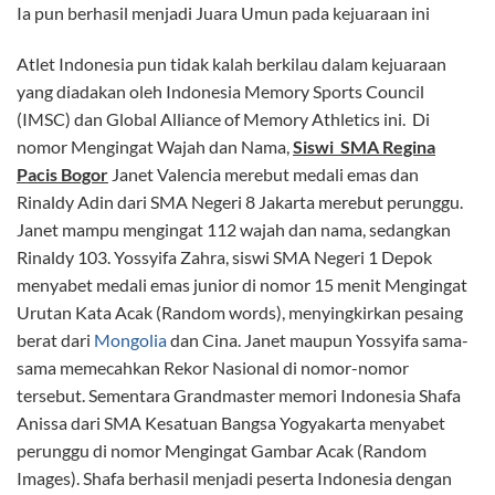
Ia pun berhasil menjadi Juara Umun pada kejuaraan ini
Atlet Indonesia pun tidak kalah berkilau dalam kejuaraan
yang diadakan oleh Indonesia Memory Sports Council
(IMSC) dan Global Alliance of Memory Athletics ini. Di
nomor Mengingat Wajah dan Nama,
Siswi SMA Regina
Pacis Bogor
Janet Valencia merebut medali emas dan
Rinaldy Adin dari SMA Negeri 8 Jakarta merebut perunggu.
Janet mampu mengingat 112 wajah dan nama, sedangkan
Rinaldy 103. Yossyifa Zahra, siswi SMA Negeri 1 Depok
menyabet medali emas junior di nomor 15 menit Mengingat
Urutan Kata Acak (Random words), menyingkirkan pesaing
berat dari
Mongolia
dan Cina. Janet maupun Yossyifa sama-
sama memecahkan Rekor Nasional di nomor-nomor
tersebut. Sementara Grandmaster memori Indonesia Shafa
Anissa dari SMA Kesatuan Bangsa Yogyakarta menyabet
perunggu di nomor Mengingat Gambar Acak (Random
Images). Shafa berhasil menjadi peserta Indonesia dengan