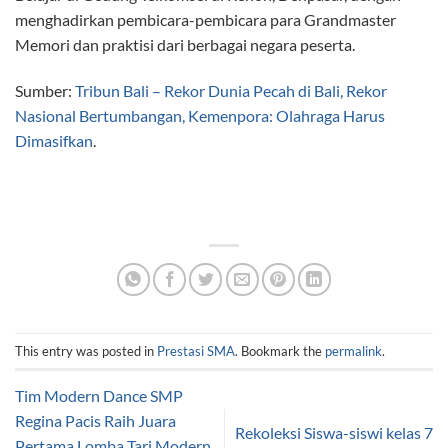
menghadirkan pembicara-pembicara para Grandmaster
Memori dan praktisi dari berbagai negara peserta.
Sumber:
Tribun Bali – Rekor Dunia Pecah di Bali, Rekor
Nasional Bertumbangan, Kemenpora: Olahraga Harus
Dimasifkan
.
This entry was posted in
Prestasi SMA
. Bookmark the
permalink
.
Tim Modern Dance SMP
Regina Pacis Raih Juara
Rekoleksi Siswa-siswi kelas 7
Pertama Lomba Tari Modern