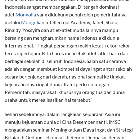
Indonesia sangat membanggakan. Di tengah dominasi
atlet
Mongolia
yang didukung penuh oleh pemerintahnya
melalui
Mongolia
n Intellectual Academy, Janet, Shafa,
Rinaldy, Yossyifa dan atlet-atlet muda lainnya mampu
bersaing dan mengharumkan nama Indonesia di dunia
internasional. “Tingkat persaingan makin ketat, rekor-rekor
terus dipertajam. Kita harus mencetak atlet-atlet baru dari
berbagai sekolah di seluruh Indonesia. Salah satu caranya
adalah dengan membuat kompetisi daya ingat antar sekolah
secara berjenjang dari daerah, nasional sampai ke tingkat
kejuaraan daya ingat dunia. Kami perlu dukungan
Pemerintah, masyarakat, khususnya orang tua dan dunia
usaha untuk merealisasikan hal tersebut.”
Sehari sebelumnya, dalam rangkaian kejuaraan Asia ini
menuju kejuaraan dunia di Cina Desember nanti, IMSC
mengadakan seminar Meningkatkan Daya Ingat dan Strategi
Belajar di Gedung Telkomsel di Renon, Denpasar, dengan