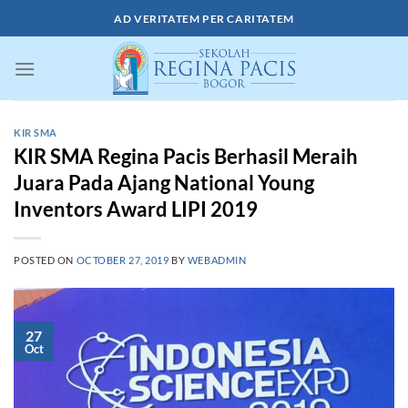
Skip
AD VERITATEM PER CARITATEM
to
content
KIR SMA
KIR SMA Regina Pacis Berhasil Meraih
Juara Pada Ajang National Young
Inventors Award LIPI 2019
POSTED ON
OCTOBER 27, 2019
BY
WEBADMIN
27
Oct