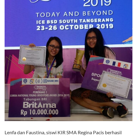
Lenfa dan Faustina, siswi KIR SMA Regina Pacis berhasil