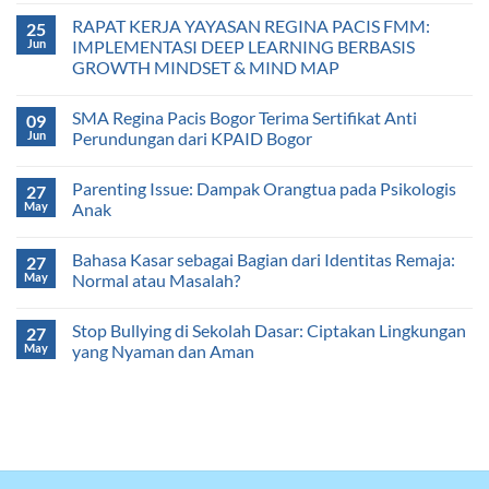
RAPAT KERJA YAYASAN REGINA PACIS FMM:
25
Jun
IMPLEMENTASI DEEP LEARNING BERBASIS
GROWTH MINDSET & MIND MAP
SMA Regina Pacis Bogor Terima Sertifikat Anti
09
Jun
Perundungan dari KPAID Bogor
Parenting Issue: Dampak Orangtua pada Psikologis
27
May
Anak
Bahasa Kasar sebagai Bagian dari Identitas Remaja:
27
May
Normal atau Masalah?
Stop Bullying di Sekolah Dasar: Ciptakan Lingkungan
27
May
yang Nyaman dan Aman