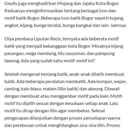
Geulis juga menghadirkan Mojang dan Jajaka Kota Bogor.
Keduanya menginformasikan tentang berbagai icon dan
motif batik Bogor. Beberapa icon batik Bogor seperti kujang,
angkot, kijang, bunga teratai, bunga bangkai dan lain- lainnya.
Oiya pembaca Liputan Recis, ternyata ada beberata motif
batik yang menjadi kebanggaan kota Bogor. Misalnya kijang
pasangan, mega mendung, tilu sauyunan, dan patepung
lawung. Ada yang sudah tahu motif-motif ini?
Setelah mengenal tentang batik, anak-anak dilatih membuat
batik. Ada beberapa peralatan membatik. Ada kompor, wajan,
canting, kain blaco, malam (lilin batik) dan akeong. Diawali
dengan membuat atau menggambar motif pada kain. Motif-
motif itu dipilih sesuai dengan kesukaan setiap anak. Lalu
motif itu dicap dengan lilin agar membekas. Selesai
pengecapan dilanjutkan dengan proses pencelupan warna
dan perebusan untuk menghilangkan sisa-sisa lilin. Proses