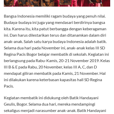
Bangsa Indonesia memiliki ragam budaya yang penuh nilai.
Budaya-budaya ini juga yang mendasari berdirinya bangsa
kita. Karena itu, kita patut berbangga dengan keberagaman
ini. Dan harus dilestarikan terus dan ditanamkan dalam diri
anak-anak. Salah satu karya budaya Indonesia adalah batik.
Selama dua hari pada November ini, anak-anak kelas III SD
Regina Pacis Bogor belajar membatik di sekolah. Kegiatan ini
berlangsung pada Rabu-Kamis, 20-21 November 2019. Kelas
III B & E pada Rabu, 20 November, kelas III A, C, dan D
mendapat giliran membatik pada Kamis, 21 November. Hal
ini dilakukan karena keterbasan kapasitas hall SD Regina
Pacis.
Kegiatan membatik ini didukung oleh Batik Handayani
Geulis, Bogor. Selama dua hari, mereka mendampingi
sekaligus menjadi narasumber anak-anak. Batik Handayani