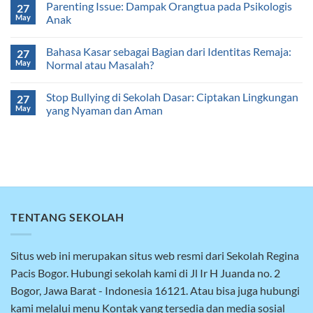
Parenting Issue: Dampak Orangtua pada Psikologis
27
May
Anak
Bahasa Kasar sebagai Bagian dari Identitas Remaja:
27
May
Normal atau Masalah?
Stop Bullying di Sekolah Dasar: Ciptakan Lingkungan
27
May
yang Nyaman dan Aman
TENTANG SEKOLAH
Situs web ini merupakan situs web resmi dari Sekolah Regina
Pacis Bogor. Hubungi sekolah kami di Jl Ir H Juanda no. 2
Bogor, Jawa Barat - Indonesia 16121. Atau bisa juga hubungi
kami melalui menu Kontak yang tersedia dan media sosial