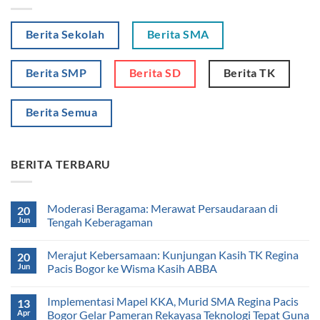
Berita Sekolah
Berita SMA
Berita SMP
Berita SD
Berita TK
Berita Semua
BERITA TERBARU
Moderasi Beragama: Merawat Persaudaraan di
20
Jun
Tengah Keberagaman
Merajut Kebersamaan: Kunjungan Kasih TK Regina
20
Jun
Pacis Bogor ke Wisma Kasih ABBA
Implementasi Mapel KKA, Murid SMA Regina Pacis
13
Apr
Bogor Gelar Pameran Rekayasa Teknologi Tepat Guna