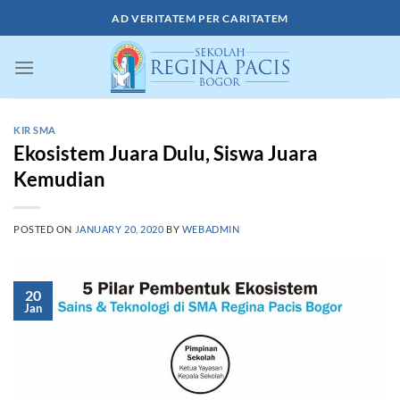
Skip
AD VERITATEM PER CARITATEM
to
content
KIR SMA
Ekosistem Juara Dulu, Siswa Juara
Kemudian
POSTED ON
JANUARY 20, 2020
BY
WEBADMIN
20
Jan