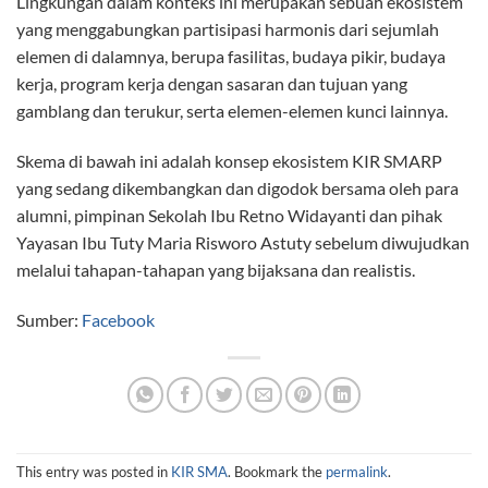
Lingkungan dalam konteks ini merupakan sebuah ekosistem
yang menggabungkan partisipasi harmonis dari sejumlah
elemen di dalamnya, berupa fasilitas, budaya pikir, budaya
kerja, program kerja dengan sasaran dan tujuan yang
gamblang dan terukur, serta elemen-elemen kunci lainnya.
Skema di bawah ini adalah konsep ekosistem KIR SMARP
yang sedang dikembangkan dan digodok bersama oleh para
alumni, pimpinan Sekolah Ibu Retno Widayanti dan pihak
Yayasan Ibu Tuty Maria Risworo Astuty sebelum diwujudkan
melalui tahapan-tahapan yang bijaksana dan realistis.
Sumber:
Facebook
This entry was posted in
KIR SMA
. Bookmark the
permalink
.