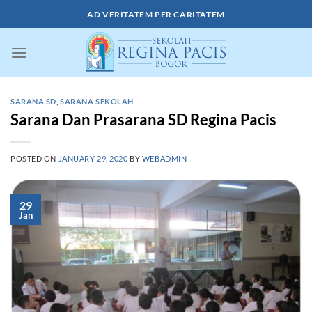
Skip
AD VERITATEM PER CARITATEM
to
content
SARANA SD
,
SARANA SEKOLAH
Sarana Dan Prasarana SD Regina Pacis
POSTED ON
JANUARY 29, 2020
BY
WEBADMIN
29
Jan