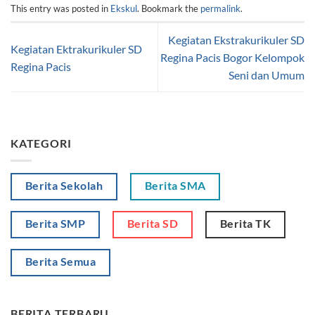
This entry was posted in
Ekskul
. Bookmark the
permalink
.
Kegiatan Ekstrakurikuler SD
Kegiatan Ektrakurikuler SD
Regina Pacis Bogor Kelompok
Regina Pacis
Seni dan Umum
KATEGORI
Berita Sekolah
Berita SMA
Berita SMP
Berita SD
Berita TK
Berita Semua
BERITA TERBARU