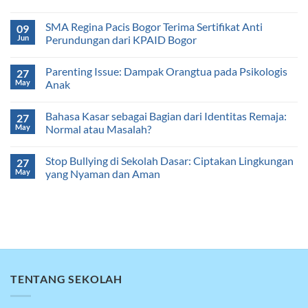
SMA Regina Pacis Bogor Terima Sertifikat Anti
09
Jun
Perundungan dari KPAID Bogor
Parenting Issue: Dampak Orangtua pada Psikologis
27
May
Anak
Bahasa Kasar sebagai Bagian dari Identitas Remaja:
27
May
Normal atau Masalah?
Stop Bullying di Sekolah Dasar: Ciptakan Lingkungan
27
May
yang Nyaman dan Aman
TENTANG SEKOLAH