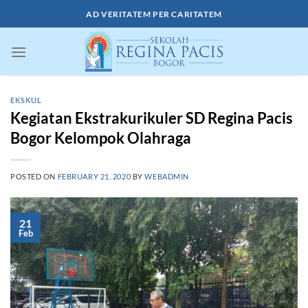
Skip
AD VERITATEM PER CARITATEM
to
content
EKSKUL
Kegiatan Ekstrakurikuler SD Regina Pacis
Bogor Kelompok Olahraga
POSTED ON
FEBRUARY 21, 2020
BY
WEBADMIN
21
Feb