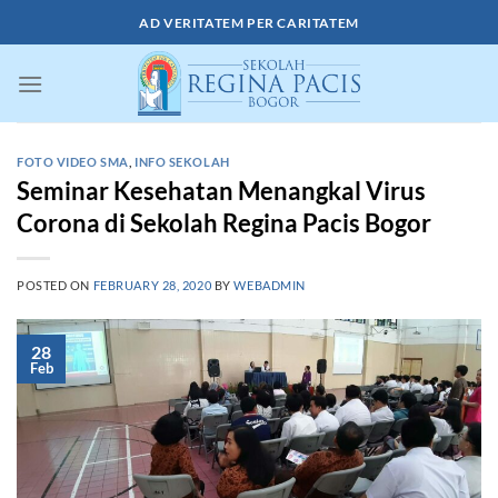
Skip
AD VERITATEM PER CARITATEM
to
content
FOTO VIDEO SMA
,
INFO SEKOLAH
Seminar Kesehatan Menangkal Virus
Corona di Sekolah Regina Pacis Bogor
POSTED ON
FEBRUARY 28, 2020
BY
WEBADMIN
28
Feb