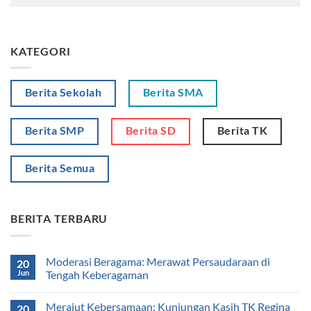
KATEGORI
Berita Sekolah
Berita SMA
Berita SMP
Berita SD
Berita TK
Berita Semua
BERITA TERBARU
Moderasi Beragama: Merawat Persaudaraan di
20
Jun
Tengah Keberagaman
Merajut Kebersamaan: Kunjungan Kasih TK Regina
20