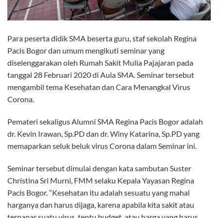
Para peserta didik SMA beserta guru, staf sekolah Regina
Pacis Bogor dan umum mengikuti seminar yang
diselenggarakan oleh Rumah Sakit Mulia Pajajaran pada
tanggal 28 Februari 2020 di Aula SMA. Seminar tersebut
mengambil tema Kesehatan dan Cara Menangkal Virus
Corona.
Pemateri sekaligus Alumni SMA Regina Pacis Bogor adalah
dr. Kevin Irawan, Sp.PD dan dr. Winy Katarina, Sp.PD yang
memaparkan seluk beluk virus Corona dalam Seminar ini.
Seminar tersebut dimulai dengan kata sambutan Suster
Christina Sri Murni, FMM selaku Kepala Yayasan Regina
Pacis Bogor. “Kesehatan itu adalah sesuatu yang mahal
harganya dan harus dijaga, karena apabila kita sakit atau
terpapar suatu virus, tentu budget, atau harga yang harus