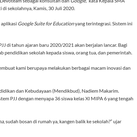
 Devoteam sebagai konsultan dan
Google
,” kata Kepala SMA
 di sekolahnya, Kamis, 30 Juli 2020.
 aplikasi
Google Suite for Education
yang terintegrasi. Sistem ini
JJ di tahun ajaran baru 2020/2021 akan berjalan lancar. Bagi
b pendidikan sekolah kepada siswa, orang tua, dan pemerintah.
membuat kami berupaya melakukan berbagai macam inovasi dan
endidikan dan Kebudayaan (Mendikbud), Nadiem Makarim.
tem PJJ dengan menyapa 36 siswa kelas XI MIPA 6 yang tengah
na
, sudah bosan di rumah ya, kangen balik ke sekolah?” ujar