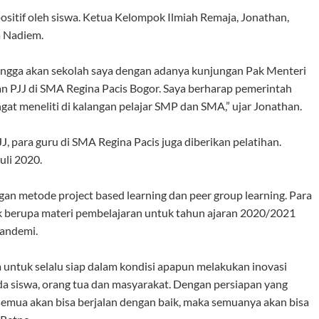
itif oleh siswa. Ketua Kelompok Ilmiah Remaja, Jonathan,
 Nadiem.
angga akan sekolah saya dengan adanya kunjungan Pak Menteri
n PJJ di SMA Regina Pacis Bogor. Saya berharap pemerintah
gat meneliti di kalangan pelajar SMP dan SMA,” ujar Jonathan.
, para guru di SMA Regina Pacis juga diberikan pelatihan.
uli 2020.
gan metode project based learning dan peer group learning. Para
k berupa materi pembelajaran untuk tahun ajaran 2020/2021
andemi.
a untuk selalu siap dalam kondisi apapun melakukan inovasi
 siswa, orang tua dan masyarakat. Dengan persiapan yang
emua akan bisa berjalan dengan baik, maka semuanya akan bisa