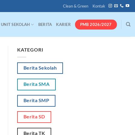
Clean & Green
Kontak
PMB 2026/2027
UNIT SEKOLAH
BERITA
KARIER
KATEGORI
Berita Sekolah
Berita SMA
Berita SMP
Berita SD
Berita TK