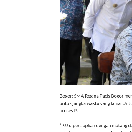
Bogor: SMA Regina Pacis Bogor mem
untuk jangka waktu yang lama. Unt
proses PJJ.
“PJJ dipersiapkan dengan matang d