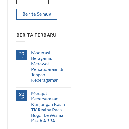
Berita Semua
BERITA TERBARU
Moderasi
20
Jun
Beragama:
Merawat
Persaudaraan di
Tengah
Keberagaman
Merajut
20
Jun
Kebersamaan:
Kunjungan Kasih
TK Regina Pacis
Bogor ke Wisma
Kasih ABBA