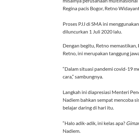
misalnya perusahaan multinasional
Regina pacis Bogor, Retno Widayanti
Proses PJJ di SMA ini menggunakan
diluncurkan 1 Juli 2020 lalu.
Dengan begitu, Retno memastikan, P
Retno, ini merupakan tanggung jawa
“Dalam situasi pandemi covid-19 
cara,” sambungnya.
Langkah ini diapresiasi Menteri P
Nadiem bahkan sempat mencoba sis
belajar daring di hari itu.
“Halo adik-adik, ini kelas apa?
Gima
Nadiem.