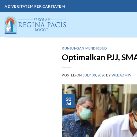
Skip
AD VERITATEM PER CARITATEM
to
content
KUNJUNGAN MENDIKBUD
Optimalkan PJJ, SM
POSTED ON
JULY 30, 2020
BY
WEBADMIN
30
Jul