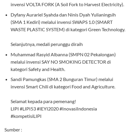
invensi VOLTA FORK (A Soil⁣⁣ Fork to Harvest Electricity)⁣⁣.
Dyfany Aurariel Syahda dan Ninis Dyah Yulianingsih
(SMA 1 Kediri) melalui⁣⁣ invensi SWAPS 1.0 (SMART
WASTE PLASTIC SYSTEM) di kategori Green Technology.⁣⁣
Selanjutnya, medali perunggu diraih ⁣⁣
Muhammad Rasyid Albanna (SMPN 02 Pekalongan)
melalui invensi SAY NO SMOKING DETECTOR di
kategori Safety and Health.
Sandi Pamungkas (SMA 2 Bunguran Timur) melalui
invensi Smart Chili di kategori Food and Agriculture.⁣⁣
Selamat kepada para pemenang!⁣⁣
LIPI #LIPI53 #IEYI2020 #InovasiIndonesia
#kompetisiLIPI
Sumber :