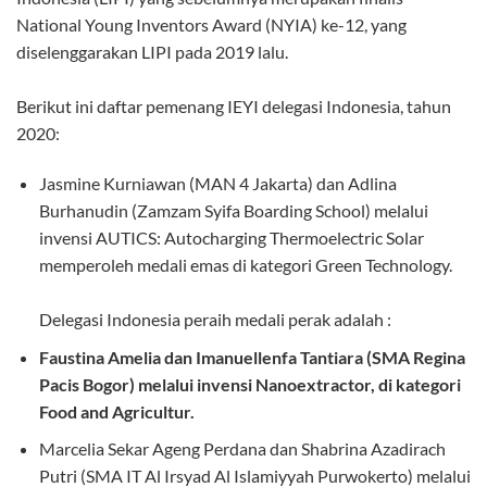
National Young Inventors Award (NYIA) ke-12, yang
diselenggarakan LIPI pada 2019 lalu.⁣⁣
Berikut ini daftar pemenang IEYI delegasi Indonesia, tahun
2020:⁣⁣
Jasmine Kurniawan (MAN 4 Jakarta) dan Adlina
Burhanudin (Zamzam Syifa Boarding School) melalui
invensi AUTICS: Autocharging Thermoelectric Solar
memperoleh medali emas di kategori Green Technology.⁣⁣
Delegasi Indonesia peraih medali perak adalah⁣⁣ :
Faustina Amelia dan Imanuellenfa Tantiara (SMA Regina⁣⁣
Pacis Bogor) melalui invensi Nanoextractor, di kategori
Food and Agricultur⁣⁣.
Marcelia Sekar Ageng Perdana dan Shabrina Azadirach
Putri (SMA IT Al Irsyad Al Islamiyyah Purwokerto) melalui