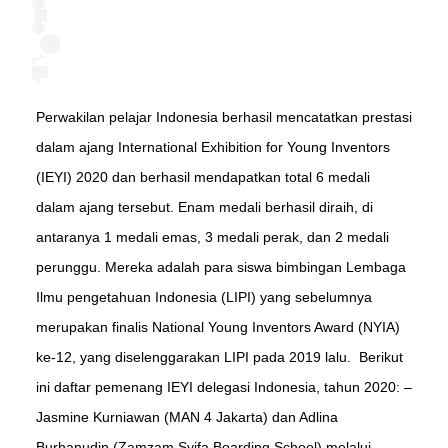
Perwakilan pelajar Indonesia berhasil mencatatkan prestasi
dalam ajang International Exhibition for Young Inventors
(IEYI) 2020 dan berhasil mendapatkan total 6 medali
dalam ajang tersebut. Enam medali berhasil diraih, di
antaranya 1 medali emas, 3 medali perak, dan 2 medali
perunggu. Mereka adalah para siswa bimbingan Lembaga
Ilmu pengetahuan Indonesia (LIPI) yang sebelumnya
merupakan finalis National Young Inventors Award (NYIA)
ke-12, yang diselenggarakan LIPI pada 2019 lalu.⁣⁣ ⁣⁣ Berikut
ini daftar pemenang IEYI delegasi Indonesia, tahun 2020:⁣⁣ –
Jasmine Kurniawan (MAN 4 Jakarta) dan Adlina
Burhanudin (Zamzam Syifa Boarding School) melalui