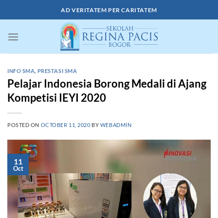
Skip
AD VERITATEM PER CARITATEM
to
content
INFO SMA
,
PRESTASI SMA
Pelajar Indonesia Borong Medali di Ajang
Kompetisi IEYI 2020
POSTED ON
OCTOBER 11, 2020
BY
WEBADMIN
11
Oct