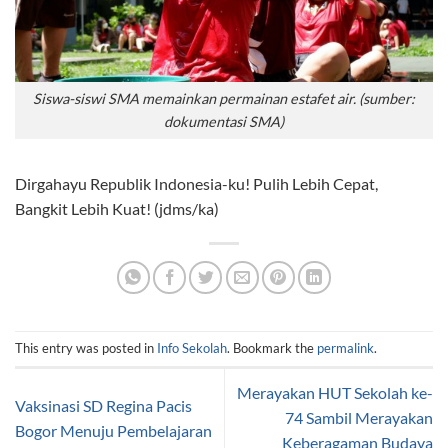
Siswa-siswi SMA memainkan permainan estafet air. (sumber:
dokumentasi SMA)
Dirgahayu Republik Indonesia-ku! Pulih Lebih Cepat,
Bangkit Lebih Kuat! (jdms/ka)
This entry was posted in
Info Sekolah
. Bookmark the
permalink
.
Merayakan HUT Sekolah ke-
Vaksinasi SD Regina Pacis
74 Sambil Merayakan
Bogor Menuju Pembelajaran
Keberagaman Budaya