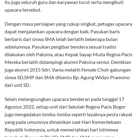
itu juga seluruh guru dan karyawan turut serta mengikuti
upacara tersebut.
Dengan masa persiapan yang cukup singkat, petugas upacara
dapat menjalankan upacara dengan baik. Pasukan baris
berbaris dari siswa SMA telah berlatih beberapa bulan
sebelumnya. Pasukan pengibar bendera sesuai tradisi
dilakukan oleh Paksina, atau Kepak Sayap Muda Regina Pacis
Mereka berlatih didampingi alumni Paksina senior. Demikian
juga alumni 2015 Sdri. Vania melatih Female Choir gabungan
siswa SD,SMP dan SMA dibantu Bp. Agung Widyo Pramono
dari unit SD.
Selain melangsungkan upacara benderan pada tanggal 17
Agustus 2022, setiap unit dari Sekolah Regina Pacis Bogor
juga mengadakan lomba-lomba seperti layaknya pesta rakyat
yang pada umumnya dimainkan saat Hari Kemerdekaan
Republik Indonesia, untuk memeriahkan hari istimewa