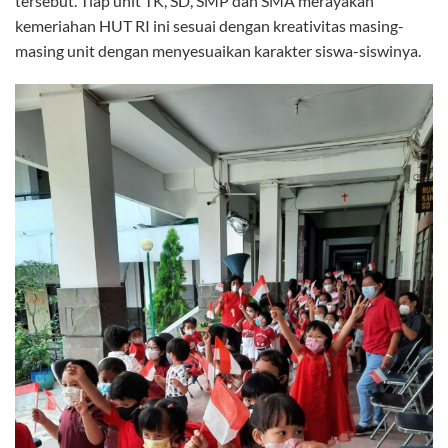
tersebut. Tiap unit TK, SD, SMP dan SMA merayakan
kemeriahan HUT RI ini sesuai dengan kreativitas masing-
masing unit dengan menyesuaikan karakter siswa-siswinya.