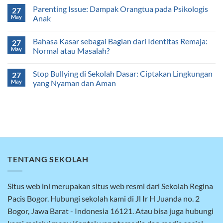
Parenting Issue: Dampak Orangtua pada Psikologis
27
May
Anak
Bahasa Kasar sebagai Bagian dari Identitas Remaja:
27
May
Normal atau Masalah?
Stop Bullying di Sekolah Dasar: Ciptakan Lingkungan
27
May
yang Nyaman dan Aman
TENTANG SEKOLAH
Situs web ini merupakan situs web resmi dari Sekolah Regina
Pacis Bogor. Hubungi sekolah kami di Jl Ir H Juanda no. 2
Bogor, Jawa Barat - Indonesia 16121. Atau bisa juga hubungi