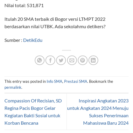
Nilai total: 531,871
Itulah 20 SMA terbaik di Bogor versi LTMPT 2022
berdasarkan nilai UTBK. Ada sekolahmu detikers?
Sumber :
DetikEdu
This entry was posted in
Info SMA
,
Prestasi SMA
. Bookmark the
permalink
.
Compassion Of Recisian, SD
Inspirasi Angkatan 2023
Regina Pacis Bogor Gelar
untuk Angkatan 2024 Menuju
Kegiatan Bakti Sosial untuk
Sukses Penerimaan
Korban Bencana
Mahasiswa Baru 2024