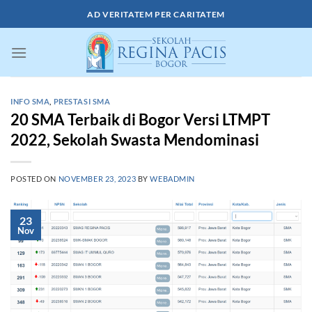
Skip
AD VERITATEM PER CARITATEM
to
content
INFO SMA
,
PRESTASI SMA
20 SMA Terbaik di Bogor Versi LTMPT
2022, Sekolah Swasta Mendominasi
POSTED ON
NOVEMBER 23, 2023
BY
WEBADMIN
23
Nov