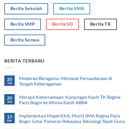
Berita Sekolah
Berita SMA
Berita SMP
Berita SD
Berita TK
Berita Semua
BERITA TERBARU
Moderasi Beragama: Merawat Persaudaraan di
20
Jun
Tengah Keberagaman
Merajut Kebersamaan: Kunjungan Kasih TK Regina
20
Jun
Pacis Bogor ke Wisma Kasih ABBA
Implementasi Mapel KKA, Murid SMA Regina Pacis
13
Apr
Bogor Gelar Pameran Rekayasa Teknologi Tepat Guna