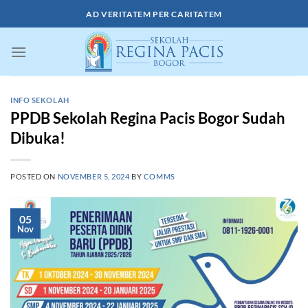
Skip
AD VERITATEM PER CARITATEM
to
content
INFO SEKOLAH
PPDB Sekolah Regina Pacis Bogor Sudah
Dibuka!
POSTED ON
NOVEMBER 5, 2024
BY
COMMS
05
Nov