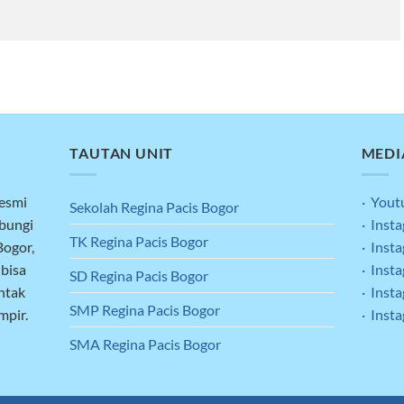
TAUTAN UNIT
MEDI
resmi
· Yout
Sekolah Regina Pacis Bogor
ubungi
· Inst
TK Regina Pacis Bogor
Bogor,
· Inst
 bisa
· Inst
SD Regina Pacis Bogor
ntak
· Inst
SMP Regina Pacis Bogor
mpir.
· Inst
SMA Regina Pacis Bogor