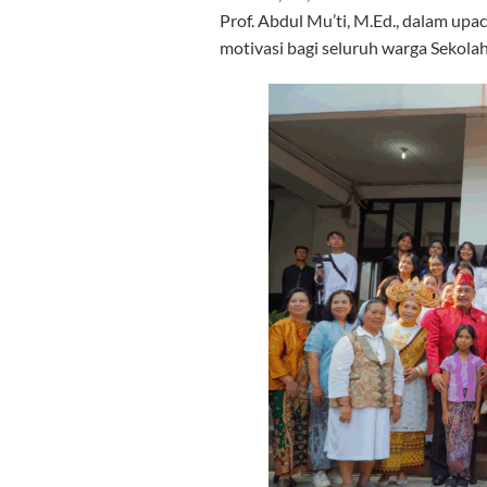
Prof. Abdul Mu’ti, M.Ed., dalam up
motivasi bagi seluruh warga Sekolah