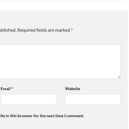
ublished.
Required fields are marked
*
Email
*
Website
te in this browser for the next time I comment.