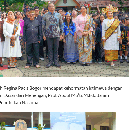
lah Regina Pacis Bogor mendapat kehormatan istimewa dengan
 Dasar dan Menengah, Prof. Abdul Mu’ti, M.Ed., dalam
Pendidikan Nasional.