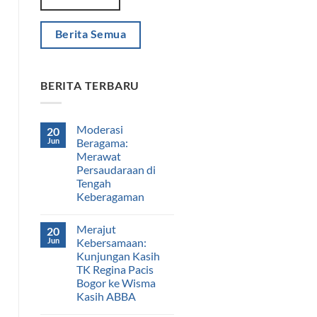
Berita Semua
BERITA TERBARU
Moderasi
20
Jun
Beragama:
Merawat
Persaudaraan di
Tengah
Keberagaman
Merajut
20
Jun
Kebersamaan:
Kunjungan Kasih
TK Regina Pacis
Bogor ke Wisma
Kasih ABBA