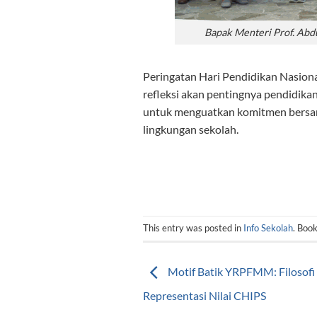
Bapak Menteri Prof. Abdu
Peringatan Hari Pendidikan Nasional
refleksi akan pentingnya pendidi
untuk menguatkan komitmen bersama
lingkungan sekolah.
This entry was posted in
Info Sekolah
. Boo
Motif Batik YRPFMM: Filosofi
Representasi Nilai CHIPS