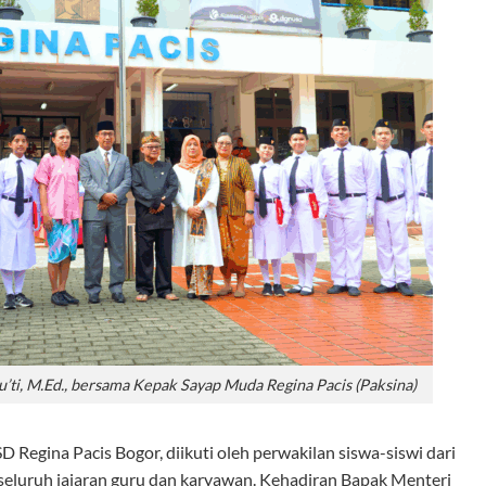
’ti, M.Ed., bersama Kepak Sayap Muda Regina Pacis (Paksina)
 Regina Pacis Bogor, diikuti oleh perwakilan siswa-siswi dari
seluruh jajaran guru dan karyawan. Kehadiran Bapak Menteri