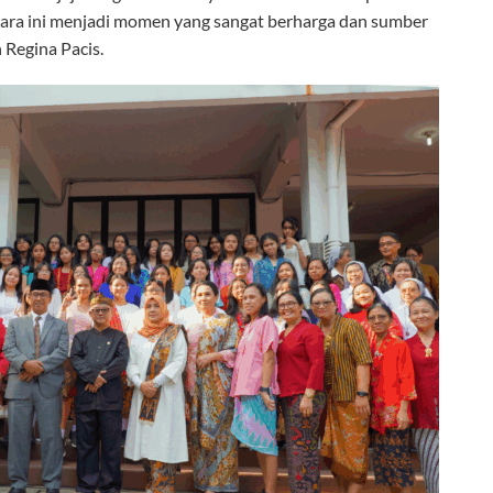
acara ini menjadi momen yang sangat berharga dan sumber
 Regina Pacis.