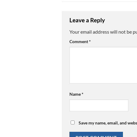
Leave a Reply
Your email address will not be p
Comment
*
Name
*
Save my name, email, and websi