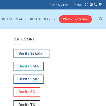
Clean & Green
Kontak
PMB 2026/2027
UNIT SEKOLAH
BERITA
KARIER
KATEGORI
Berita Sekolah
Berita SMA
Berita SMP
Berita SD
Berita TK