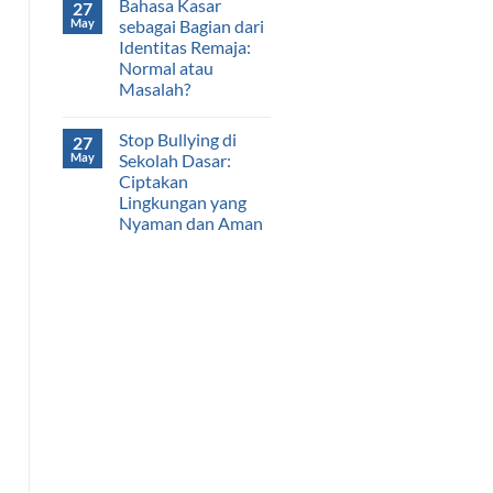
Bahasa Kasar
27
May
sebagai Bagian dari
Identitas Remaja:
Normal atau
Masalah?
Stop Bullying di
27
May
Sekolah Dasar:
Ciptakan
Lingkungan yang
Nyaman dan Aman