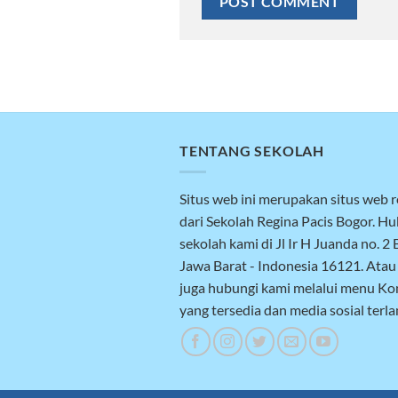
TENTANG SEKOLAH
Situs web ini merupakan situs web 
dari Sekolah Regina Pacis Bogor. H
sekolah kami di Jl Ir H Juanda no. 2 
Jawa Barat - Indonesia 16121. Atau
juga hubungi kami melalui menu Ko
yang tersedia dan media sosial terla