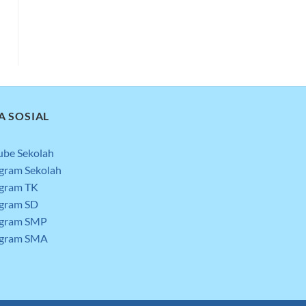
A SOSIAL
ube Sekolah
agram Sekolah
agram TK
agram SD
agram SMP
agram SMA