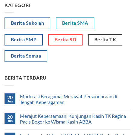
KATEGORI
Berita Sekolah
Berita SMA
Berita SMP
Berita SD
Berita TK
Berita Semua
BERITA TERBARU
Moderasi Beragama: Merawat Persaudaraan di
20
Jun
Tengah Keberagaman
Merajut Kebersamaan: Kunjungan Kasih TK Regina
20
Jun
Pacis Bogor ke Wisma Kasih ABBA