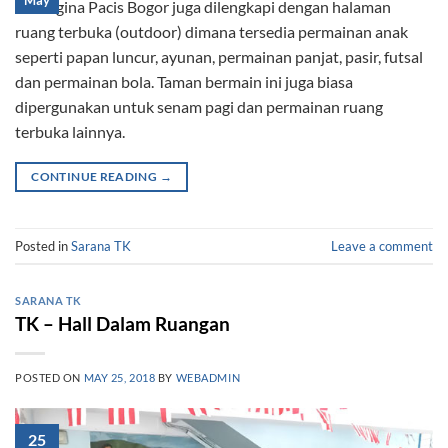
May
TK Regina Pacis Bogor juga dilengkapi dengan halaman
ruang terbuka (outdoor) dimana tersedia permainan anak
seperti papan luncur, ayunan, permainan panjat, pasir, futsal
dan permainan bola. Taman bermain ini juga biasa
dipergunakan untuk senam pagi dan permainan ruang
terbuka lainnya.
CONTINUE READING
→
Posted in
Sarana TK
Leave a comment
SARANA TK
TK – Hall Dalam Ruangan
POSTED ON
MAY 25, 2018
BY
WEBADMIN
25