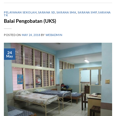
PELAYANAN SEKOLAH
,
SARANA SD
,
SARANA SMA
,
SARANA SMP
,
SARANA
TK
Balai Pengobatan (UKS)
POSTED ON
MAY 24, 2018
BY
WEBADMIN
24
May