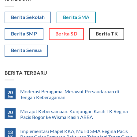
Berita Sekolah
Berita SMA
Berita SMP
Berita SD
Berita TK
Berita Semua
BERITA TERBARU
Moderasi Beragama: Merawat Persaudaraan di
20
Jun
Tengah Keberagaman
Merajut Kebersamaan: Kunjungan Kasih TK Regina
20
Jun
Pacis Bogor ke Wisma Kasih ABBA
Implementasi Mapel KKA, Murid SMA Regina Pacis
13
Apr
Bogor Gelar Pameran Rekayasa Teknologi Tepat Guna