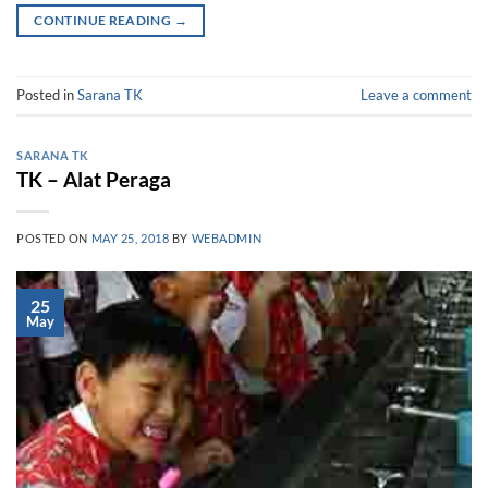
CONTINUE READING
→
Posted in
Sarana TK
Leave a comment
SARANA TK
TK – Alat Peraga
POSTED ON
MAY 25, 2018
BY
WEBADMIN
25
May