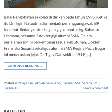
Balai Pengobatan sekolah di dirikan pada tahun 1995. Ketika
itu Dr. Tigin Nataatmadja menjadi penanggungjawab BP
tersebut. Sedang untuk bagian gigi dibantu drg. Suhanto
Lesmana, bersama 2 dokter gigi alumni SMA. Dalam
perjalanan BP ini berkembang sesuai kebutuhan, Dokter
Fransiska Susanti sekaligus alumni SMA Regina Pacis Bogor
ini meneruskan jejak Dr. Tigin. Dan sekitar 1999 […]
CONTINUE READING
→
Posted in
Pelayanan Sekolah
,
Sarana SD
,
Sarana SMA
,
Sarana SMP
,
Sarana TK
Leave a comment
KATEGORI