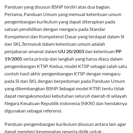
Panduan yang disusun BSNP terdiri atas dua bagian.
Pertama, Panduan Umum yang memuat ketentuan umum
pengembangan kurikulum yang dapat diterapkan pada
satuan pendidikan dengan mengacu pada Standar
Kompetensi dan Kompetensi Dasar yang terdapat dalam SI
dan SKL.Termasuk dalam ketentuan umum adalah
penjabaran amanat dalam
UU 20/2003
dan ketentuan
PP
19/2005
serta prinsip dan langkah yang harus diacu dalam
pengembangan KTSP. Kedua, model KTSP sebagai salah satu
contoh hasil akhir pengembangan KTSP dengan mengacu
pada SI dan SKL dengan berpedoman pada Panduan Umum
yang dikembangkan BSNP. Sebagai model KTSP, tentu tidak
dapat mengakomodasi kebutuhan seluruh daerah di wilayah
Negara Kesatuan Republik Indonesia (NKRI) dan hendaknya
digunakan sebagai referensi.
Panduan pengembangan kurikulum disusun antara lain agar
dapat memberi kesempatan peserta didik untuk :