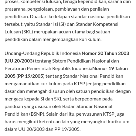
proses, kompetensi lulusan, tenaga kependidikan, sarana dan
prasarana, pengelolaan, pembiayaan dan penilaian
pendidikan. Dua dari kedelapan standar nasional pendidikan
tersebut, yaitu Standar Isi (SI) dan Standar Kompetensi
Lulusan (SKL) merupakan acuan utama bagi satuan
pendidikan dalam mengembangkan kurikulum.
Undang-Undang Republik Indonesia
Nomor 20 Tahun 2003
(UU 20/2003)
tentang Sistem Pendidikan Nasional dan
Peraturan Pemerintah Republik Indonesia
Nomor 19 Tahun
2005 (PP 19/2005)
tentang Standar Nasional Pendidikan
mengamanatkan kurikulum pada KTSP jenjang pendidikan
dasar dan menengah disusun oleh satuan pendidikan dengan
mengacu kepada SI dan SKL serta berpedoman pada
panduan yang disusun oleh Badan Standar Nasional
Pendidikan (BSNP). Selain dari itu, penyusunan KTSP juga
harus mengikuti ketentuan lain yang menyangkut kurikulum
dalam UU 20/2003 dan PP 19/2005.