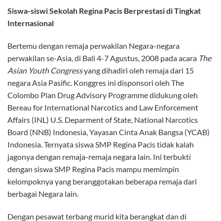
Siswa-siswi Sekolah Regina Pacis Berprestasi di Tingkat
Internasional
Bertemu dengan remaja perwakilan Negara-negara
perwakilan se-Asia, di Bali 4-7 Agustus, 2008 pada acara
The
Asian Youth Congress
yang dihadiri oleh remaja dari 15
negara Asia Pasific
.
Konggres ini disponsori oleh The
Colombo Plan Drug Advisory Programme didukung oleh
Bereau for International Narcotics and Law Enforcement
Affairs (INL) U.S. Deparment of State, National Narcotics
Board (NNB) Indonesia, Yayasan Cinta Anak Bangsa (YCAB)
Indonesia. Ternyata siswa SMP Regina Pacis tidak kalah
jagonya dengan remaja-remaja negara lain. Ini terbukti
dengan siswa SMP Regina Pacis mampu memimpin
kelompoknya yang beranggotakan beberapa remaja dari
berbagai Negara lain.
Dengan pesawat terbang murid kita berangkat dan di