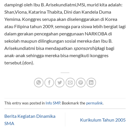
dampingi oleh Ibu B. Arisekundiatmi,MSi, murid kita adalah:
Shan,Viona, Katarina Thabita, Dini dan Kandela Duma
Yemima. Konggres serupa akan diselenggarakan di Korea
atau Filipina tahun 2009, semoga para siswa lebih bergiat lagi
dalam gerakan pencegahan penggunaan NARKOBA di
sekolah maupun dilingkungan sosial mereka dan Ibu B.
Arisekundiatmi bisa mendapatkan
sponsorship
lagi bagi
anak-anak sehingga mereka bisa mengikuti konggres
tersebut.(don).
This entry was posted in
Info SMP
. Bookmark the
permalink
.
Berita Kegiatan Dinamika
Kurikulum Tahun 2005
SMA