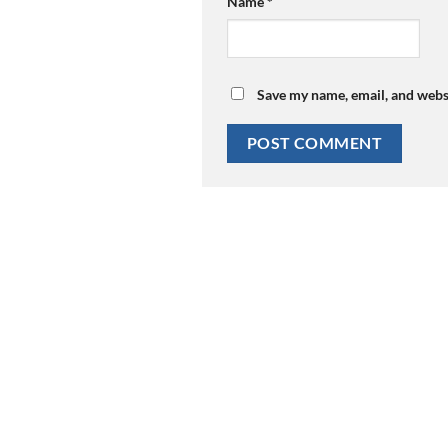
Name
*
Save my name, email, and websi