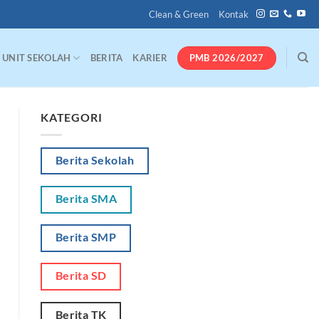
Clean & Green
Kontak
PMB 2026/2027
UNIT SEKOLAH
BERITA
KARIER
KATEGORI
Berita Sekolah
Berita SMA
Berita SMP
Berita SD
Berita TK