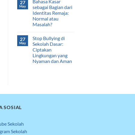
Bahasa Kasar
27
May
sebagai Bagian dari
Identitas Remaja:
Normal atau
Masalah?
Stop Bullying di
27
May
Sekolah Dasar:
Ciptakan
Lingkungan yang
Nyaman dan Aman
A SOSIAL
ube Sekolah
agram Sekolah