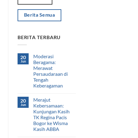
Berita Semua
BERITA TERBARU
Moderasi
20
Jun
Beragama:
Merawat
Persaudaraan di
Tengah
Keberagaman
Merajut
20
Jun
Kebersamaan:
Kunjungan Kasih
TK Regina Pacis
Bogor ke Wisma
Kasih ABBA