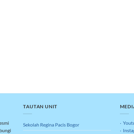
TAUTAN UNIT
MEDI
resmi
· Yout
Sekolah Regina Pacis Bogor
ubungi
· Inst