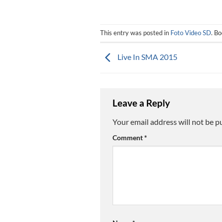
This entry was posted in
Foto Video SD
. B
Live In SMA 2015
Leave a Reply
Your email address will not be p
Comment
*