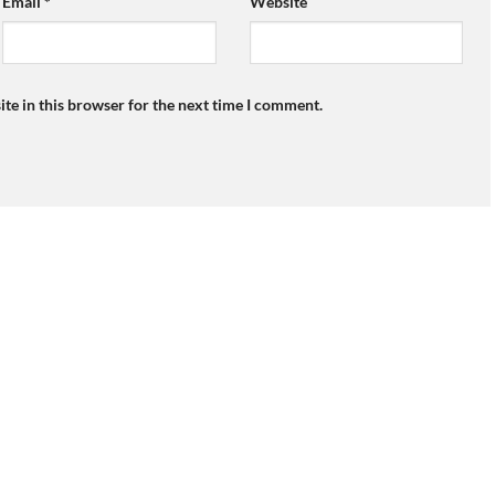
Email
*
Website
te in this browser for the next time I comment.