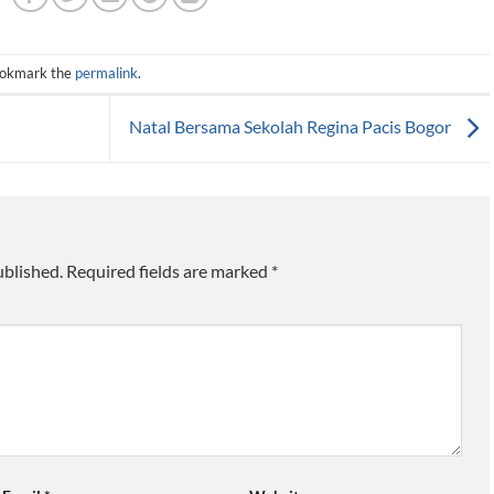
ookmark the
permalink
.
Natal Bersama Sekolah Regina Pacis Bogor
ublished.
Required fields are marked
*