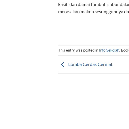
kasih dan damai tumbuh subur dala
merasakan makna sesungguhnya dari 
This entry was posted in
Info Sekolah
. Boo
Lomba Cerdas Cermat