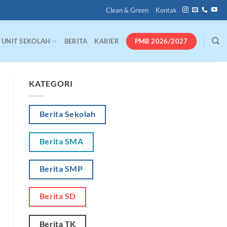
Clean & Green
Kontak
PMB 2026/2027
UNIT SEKOLAH
BERITA
KARIER
KATEGORI
Berita Sekolah
Berita SMA
Berita SMP
Berita SD
Berita TK