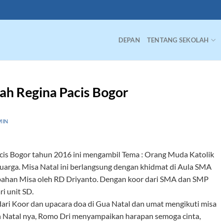
DEPAN
TENTANG SEKOLAH
ah Regina Pacis Bogor
MIN
cis Bogor tahun 2016 ini mengambil Tema : Orang Muda Katolik
rga. Misa Natal ini berlangsung dengan khidmat di Aula SMA
bahan Misa oleh RD Driyanto. Dengan koor dari SMA dan SMP
i unit SD.
dari Koor dan upacara doa di Gua Natal dan umat mengikuti misa
 Natal nya, Romo Dri menyampaikan harapan semoga cinta,