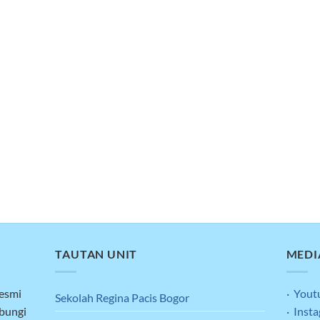
TAUTAN UNIT
MEDI
resmi
· Yout
Sekolah Regina Pacis Bogor
ubungi
· Inst