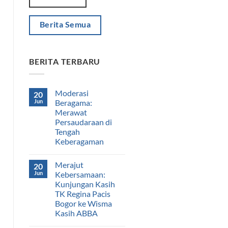
Berita Semua
BERITA TERBARU
Moderasi
20
Jun
Beragama:
Merawat
Persaudaraan di
Tengah
Keberagaman
Merajut
20
Jun
Kebersamaan:
Kunjungan Kasih
TK Regina Pacis
Bogor ke Wisma
Kasih ABBA