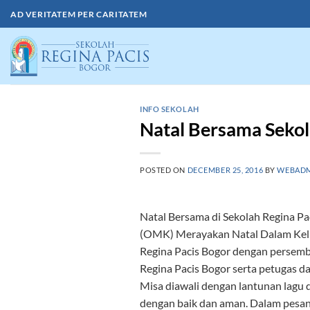
Skip
AD VERITATEM PER CARITATEM
to
content
INFO SEKOLAH
Natal Bersama Sekol
POSTED ON
DECEMBER 25, 2016
BY
WEBAD
Natal Bersama di Sekolah Regina Pa
(OMK) Merayakan Natal Dalam Kelua
Regina Pacis Bogor dengan persem
Regina Pacis Bogor serta petugas dar
Misa diawali dengan lantunan lagu 
dengan baik dan aman. Dalam pesan