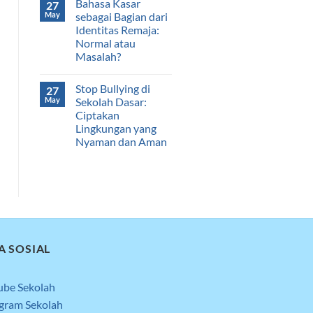
Bahasa Kasar
27
May
sebagai Bagian dari
Identitas Remaja:
Normal atau
Masalah?
Stop Bullying di
27
May
Sekolah Dasar:
Ciptakan
Lingkungan yang
Nyaman dan Aman
A SOSIAL
ube Sekolah
agram Sekolah