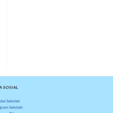
A SOSIAL
ube Sekolah
agram Sekolah