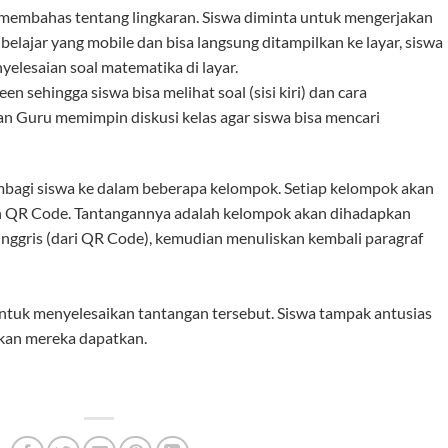
 membahas tentang lingkaran. Siswa diminta untuk mengerjakan
t belajar yang mobile dan bisa langsung ditampilkan ke layar, siswa
nyelesaian soal matematika di layar.
en sehingga siswa bisa melihat soal (sisi kiri) dan cara
an Guru memimpin diskusi kelas agar siswa bisa mencari
mbagi siswa ke dalam beberapa kelompok. Setiap kelompok akan
n QR Code. Tantangannya adalah kelompok akan dihadapkan
nggris (dari QR Code), kemudian menuliskan kembali paragraf
tuk menyelesaikan tantangan tersebut. Siswa tampak antusias
kan mereka dapatkan.