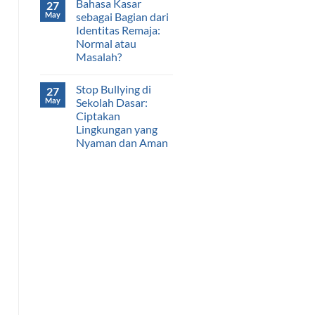
Bahasa Kasar
27
May
sebagai Bagian dari
Identitas Remaja:
Normal atau
Masalah?
Stop Bullying di
27
May
Sekolah Dasar:
Ciptakan
Lingkungan yang
Nyaman dan Aman