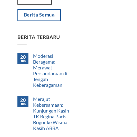
Berita Semua
BERITA TERBARU
Moderasi
20
Jun
Beragama:
Merawat
Persaudaraan di
Tengah
Keberagaman
Merajut
20
Jun
Kebersamaan:
Kunjungan Kasih
TK Regina Pacis
Bogor ke Wisma
Kasih ABBA