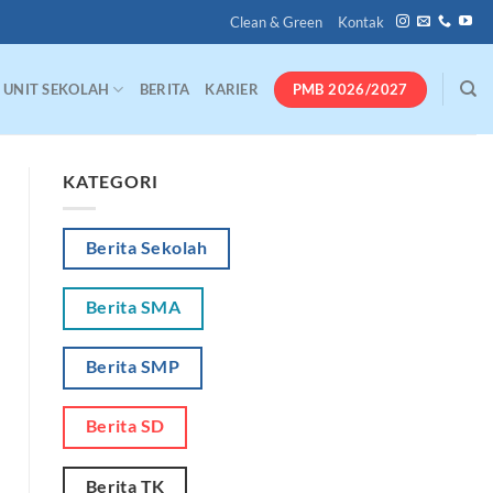
Clean & Green
Kontak
PMB 2026/2027
UNIT SEKOLAH
BERITA
KARIER
KATEGORI
Berita Sekolah
Berita SMA
Berita SMP
Berita SD
Berita TK