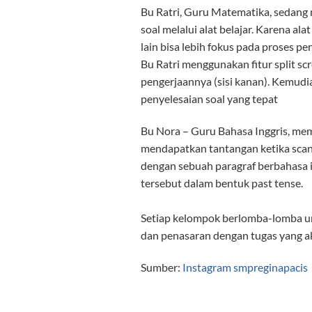
Bu Ratri, Guru Matematika, sedang
soal melalui alat belajar. Karena ala
lain bisa lebih fokus pada proses pe
Bu Ratri menggunakan fitur split scre
pengerjaannya (sisi kanan). Kemudi
penyelesaian soal yang tepat
Bu Nora – Guru Bahasa Inggris, me
mendapatkan tantangan ketika sca
dengan sebuah paragraf berbahasa i
tersebut dalam bentuk past tense.
Setiap kelompok berlomba-lomba un
dan penasaran dengan tugas yang a
Sumber:
Instagram smpreginapacis