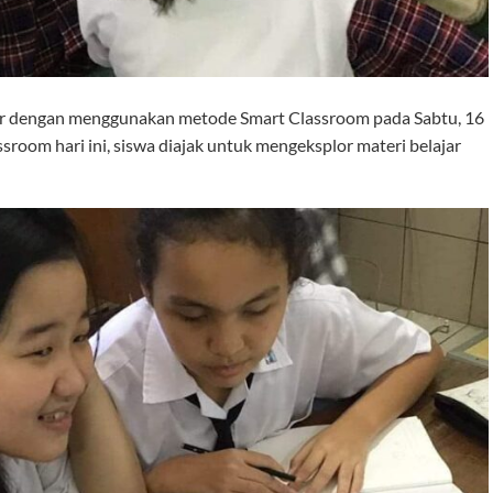
jar dengan menggunakan metode Smart Classroom pada Sabtu, 16
ssroom hari ini, siswa diajak untuk mengeksplor materi belajar