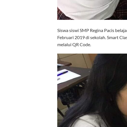
Siswa siswi SMP Regina Pacis bela
Februari 2019 di sekolah. Smart Cla
melalui QR Code.