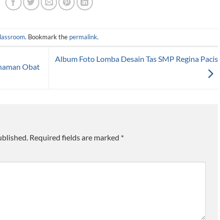
lassroom
. Bookmark the
permalink
.
Album Foto Lomba Desain Tas SMP Regina Pacis
naman Obat
ublished.
Required fields are marked
*