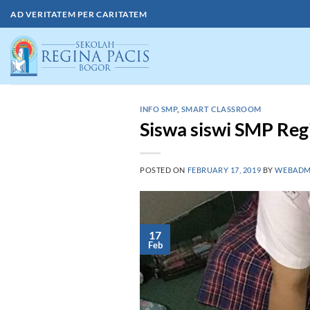
Skip
AD VERITATEM PER CARITATEM
to
content
INFO SMP
,
SMART CLASSROOM
Siswa siswi SMP Reg
POSTED ON
FEBRUARY 17, 2019
BY
WEBADM
17
Feb