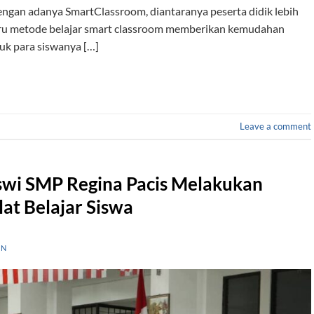
ngan adanya SmartClassroom, diantaranya peserta didik lebih
 guru metode belajar smart classroom memberikan kemudahan
uk para siswanya […]
Leave a comment
iswi SMP Regina Pacis Melakukan
at Belajar Siswa
IN