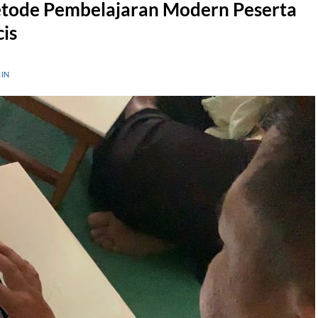
etode Pembelajaran Modern Peserta
is
IN