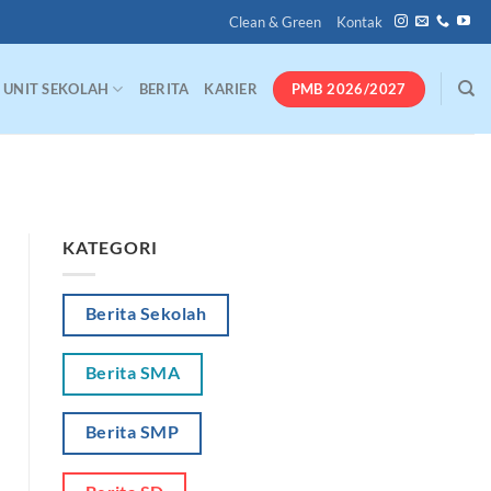
Clean & Green
Kontak
PMB 2026/2027
UNIT SEKOLAH
BERITA
KARIER
KATEGORI
Berita Sekolah
Berita SMA
Berita SMP