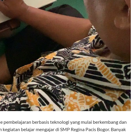
 pembelajaran berbasis teknologi yang mulai berkembang dan
m kegiatan belajar mengajar di SMP Regina Pacis Bogor. Banyak