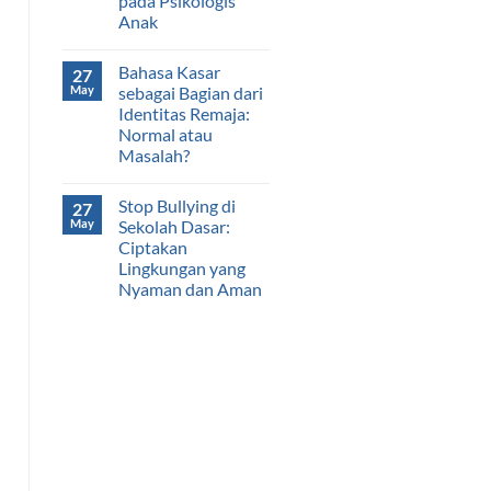
pada Psikologis
Anak
Bahasa Kasar
27
May
sebagai Bagian dari
Identitas Remaja:
Normal atau
Masalah?
Stop Bullying di
27
May
Sekolah Dasar:
Ciptakan
Lingkungan yang
Nyaman dan Aman