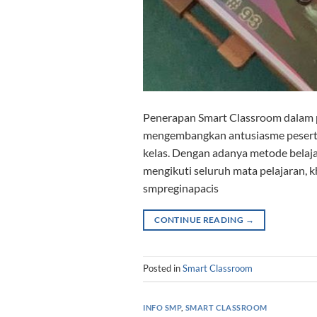
Penerapan Smart Classroom dalam 
mengembangkan antusiasme peserta 
kelas. Dengan adanya metode belaja
mengikuti seluruh mata pelajaran, 
smpreginapacis
CONTINUE READING
→
Posted in
Smart Classroom
INFO SMP
,
SMART CLASSROOM