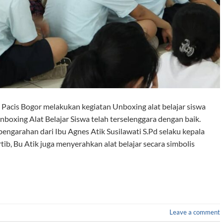
 Pacis Bogor melakukan kegiatan Unboxing alat belajar siswa
boxing Alat Belajar Siswa telah terselenggara dengan baik.
engarahan dari Ibu Agnes Atik Susilawati S.Pd selaku kepala
tib, Bu Atik juga menyerahkan alat belajar secara simbolis
Leave a comment