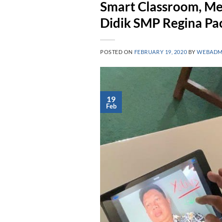
Smart Classroom, M
Didik SMP Regina Pac
POSTED ON
FEBRUARY 19, 2020
BY
WEBADM
19
Feb