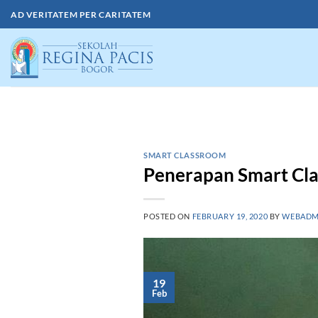
Skip
AD VERITATEM PER CARITATEM
to
content
SMART CLASSROOM
Penerapan Smart Cla
POSTED ON
FEBRUARY 19, 2020
BY
WEBADM
19
Feb