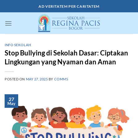
Skip
AD VERITATEM PER CARITATEM
to
content
INFO SEKOLAH
Stop Bullying di Sekolah Dasar: Ciptakan
Lingkungan yang Nyaman dan Aman
POSTED ON
MAY 27, 2025
BY
COMMS
27
May