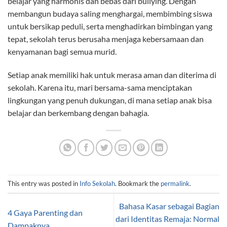
belajar yang harmonis dan bebas dari bullying. Dengan
membangun budaya saling menghargai, membimbing siswa
untuk bersikap peduli, serta menghadirkan bimbingan yang
tepat, sekolah terus berusaha menjaga kebersamaan dan
kenyamanan bagi semua murid.
Setiap anak memiliki hak untuk merasa aman dan diterima di
sekolah. Karena itu, mari bersama-sama menciptakan
lingkungan yang penuh dukungan, di mana setiap anak bisa
belajar dan berkembang dengan bahagia.
This entry was posted in
Info Sekolah
. Bookmark the
permalink
.
Bahasa Kasar sebagai Bagian
4 Gaya Parenting dan
dari Identitas Remaja: Normal
Dampaknya