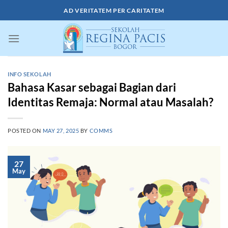
Skip
AD VERITATEM PER CARITATEM
to
content
INFO SEKOLAH
Bahasa Kasar sebagai Bagian dari
Identitas Remaja: Normal atau Masalah?
POSTED ON
MAY 27, 2025
BY
COMMS
27
May