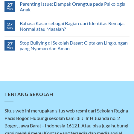
Parenting Issue: Dampak Orangtua pada Psikologis
27
May
Anak
Bahasa Kasar sebagai Bagian dari Identitas Remaja:
27
May
Normal atau Masalah?
Stop Bullying di Sekolah Dasar: Ciptakan Lingkungan
27
May
yang Nyaman dan Aman
TENTANG SEKOLAH
Situs web ini merupakan situs web resmi dari Sekolah Regina
Pacis Bogor. Hubungi sekolah kami di Jl Ir H Juanda no. 2
Bogor, Jawa Barat - Indonesia 16121. Atau bisa juga hubungi
kami melalui menu Kontak yang tersedia dan media sosial