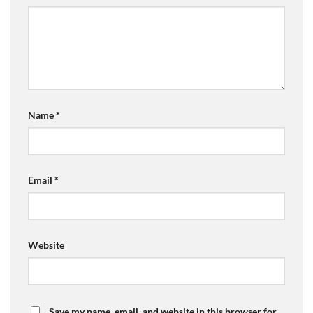
Name
*
Email
*
Website
Save my name, email, and website in this browser for