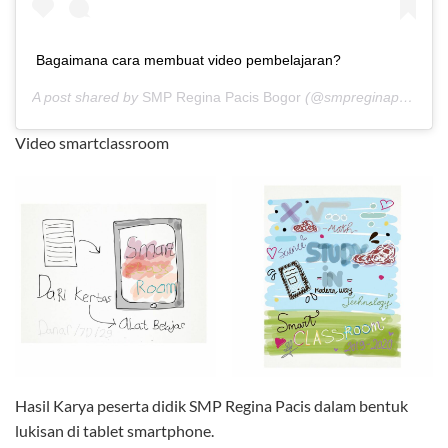
Bagaimana cara membuat video pembelajaran?
A post shared by
SMP Regina Pacis Bogor
(@smpreginapacis) on
Video smartclassroom
Hasil Karya peserta didik SMP Regina Pacis dalam bentuk
lukisan di tablet smartphone.