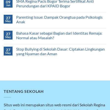
SMA Regina Pacis Bogor Terima Sertifikat Anti
09
Jun
Perundungan dari KPAID Bogor
Parenting Issue: Dampak Orangtua pada Psikologis
27
May
Anak
Bahasa Kasar sebagai Bagian dari Identitas Remaja:
27
May
Normal atau Masalah?
Stop Bullying di Sekolah Dasar: Ciptakan Lingkungan
27
May
yang Nyaman dan Aman
TENTANG SEKOLAH
Situs web ini merupakan situs web resmi dari Sekolah Regina