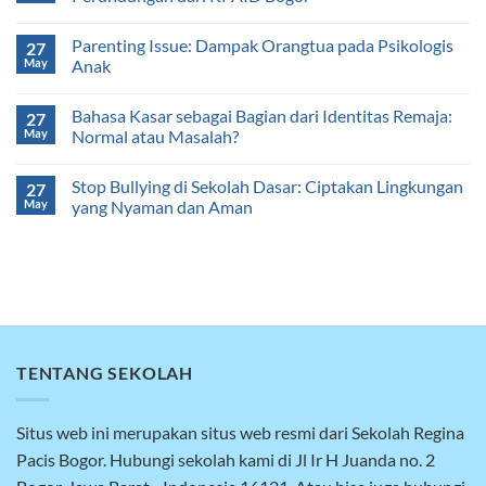
Parenting Issue: Dampak Orangtua pada Psikologis
27
May
Anak
Bahasa Kasar sebagai Bagian dari Identitas Remaja:
27
May
Normal atau Masalah?
Stop Bullying di Sekolah Dasar: Ciptakan Lingkungan
27
May
yang Nyaman dan Aman
TENTANG SEKOLAH
Situs web ini merupakan situs web resmi dari Sekolah Regina
Pacis Bogor. Hubungi sekolah kami di Jl Ir H Juanda no. 2