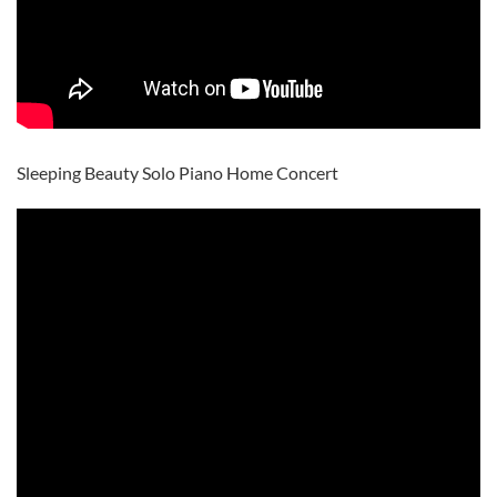
Sleeping Beauty Solo Piano Home Concert