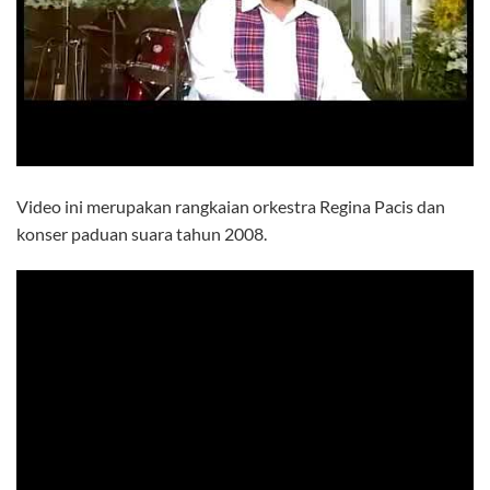
Video ini merupakan rangkaian orkestra Regina Pacis dan
konser paduan suara tahun 2008.