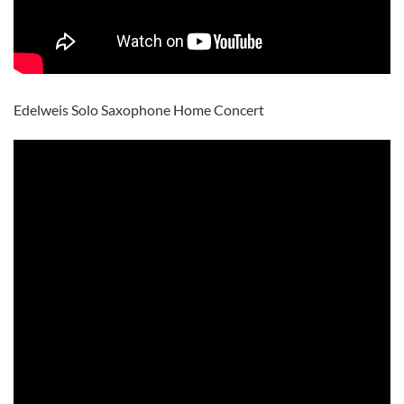
Edelweis Solo Saxophone Home Concert