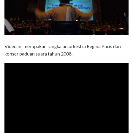
Video ini merupakan rangkaian orkestra Regina Pacis dan
konser paduan suara tahun 2008.