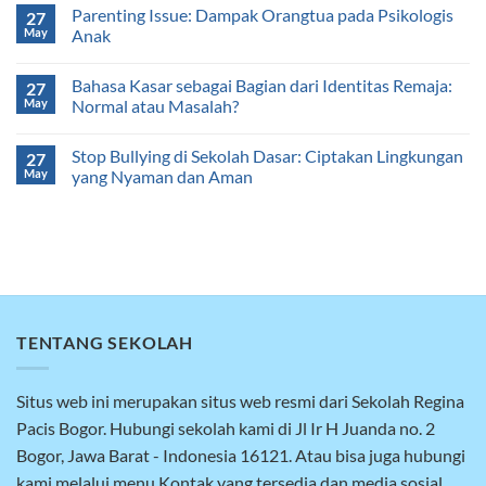
Parenting Issue: Dampak Orangtua pada Psikologis
27
May
Anak
Bahasa Kasar sebagai Bagian dari Identitas Remaja:
27
May
Normal atau Masalah?
Stop Bullying di Sekolah Dasar: Ciptakan Lingkungan
27
May
yang Nyaman dan Aman
TENTANG SEKOLAH
Situs web ini merupakan situs web resmi dari Sekolah Regina
Pacis Bogor. Hubungi sekolah kami di Jl Ir H Juanda no. 2
Bogor, Jawa Barat - Indonesia 16121. Atau bisa juga hubungi
kami melalui menu Kontak yang tersedia dan media sosial