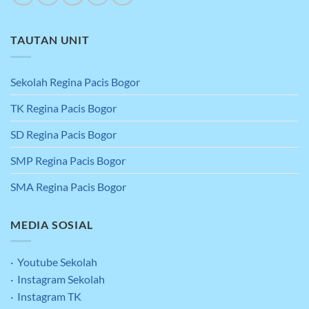
TAUTAN UNIT
Sekolah Regina Pacis Bogor
TK Regina Pacis Bogor
SD Regina Pacis Bogor
SMP Regina Pacis Bogor
SMA Regina Pacis Bogor
MEDIA SOSIAL
· Youtube Sekolah
· Instagram Sekolah
· Instagram TK