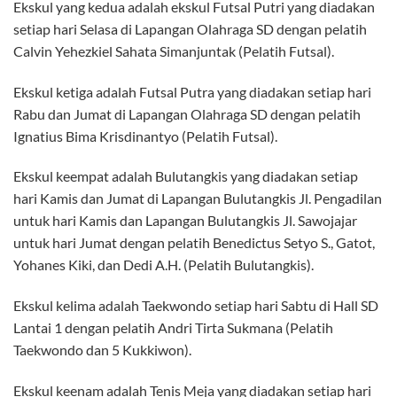
Ekskul yang kedua adalah ekskul Futsal Putri yang diadakan
setiap hari Selasa di Lapangan Olahraga SD dengan pelatih
Calvin Yehezkiel Sahata Simanjuntak (Pelatih Futsal).
Ekskul ketiga adalah Futsal Putra yang diadakan setiap hari
Rabu dan Jumat di Lapangan Olahraga SD dengan pelatih
Ignatius Bima Krisdinantyo (Pelatih Futsal).
Ekskul keempat adalah Bulutangkis yang diadakan setiap
hari Kamis dan Jumat di Lapangan Bulutangkis Jl. Pengadilan
untuk hari Kamis dan Lapangan Bulutangkis Jl. Sawojajar
untuk hari Jumat dengan pelatih Benedictus Setyo S., Gatot,
Yohanes Kiki, dan Dedi A.H. (Pelatih Bulutangkis).
Ekskul kelima adalah Taekwondo setiap hari Sabtu di Hall SD
Lantai 1 dengan pelatih Andri Tirta Sukmana (Pelatih
Taekwondo dan 5 Kukkiwon).
Ekskul keenam adalah Tenis Meja yang diadakan setiap hari