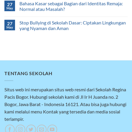
Bahasa Kasar sebagai Bagian dari Identitas Remaja:
27
May
Normal atau Masalah?
Stop Bullying di Sekolah Dasar: Ciptakan Lingkungan
27
May
yang Nyaman dan Aman
TENTANG SEKOLAH
Situs web ini merupakan situs web resmi dari Sekolah Regina
Pacis Bogor. Hubungi sekolah kami di Jl Ir H Juanda no. 2
Bogor, Jawa Barat - Indonesia 16121. Atau bisa juga hubungi
kami melalui menu Kontak yang tersedia dan media sosial
terlampir.