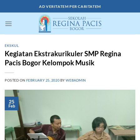
Skip
AD VERITATEM PER CARITATEM
to
content
EKSKUL
Kegiatan Ekstrakurikuler SMP Regina
Pacis Bogor Kelompok Musik
POSTED ON
FEBRUARY 25, 2020
BY
WEBADMIN
25
Feb