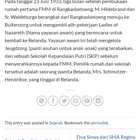
Pada tanggal 23 Juni 1933, tiga bulan setelah pembukaan
rumah pertama FMM di Rangkasbetoeng, M. Hildebrand dan
Sr. Waldeburga berangkat dari Rangkasbetoeng menuju ke
Buitenzorg untuk mengambil alih pekerjaan Ladies of
Nazareth (Nama yayasan awam) yang berencana untuk
kembali ke Belanda. Yayasan awam ini telah mengelola
Jeugdzorg, (panti asuhan untuk anak-anak) yang terabaikan,
dan sebuah Sekolah Kepandaian Putri (SKP) sebelum
menyerahkannya kepada FMM. Pemilik rumah dan sekolah
tersebut adalah seorang wanita Belanda, Mrs. Schmutzer-
Hendrikse, yang tinggal di Belanda.
This entry was posted in
Sejarah
. Bookmark the
permalink
.
Dua Siswa dari SMA Regina