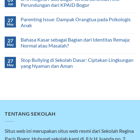
Jun
Perundungan dari KPAID Bogor
Parenting Issue: Dampak Orangtua pada Psikologis
27
May
Anak
Bahasa Kasar sebagai Bagian dari Identitas Remaja:
27
May
Normal atau Masalah?
Stop Bullying di Sekolah Dasar: Ciptakan Lingkungan
27
May
yang Nyaman dan Aman
TENTANG SEKOLAH
Situs web ini merupakan situs web resmi dari Sekolah Regina
Pacis Bogor. Hubungi sekolah kami di Jl Ir H Juanda no. 2