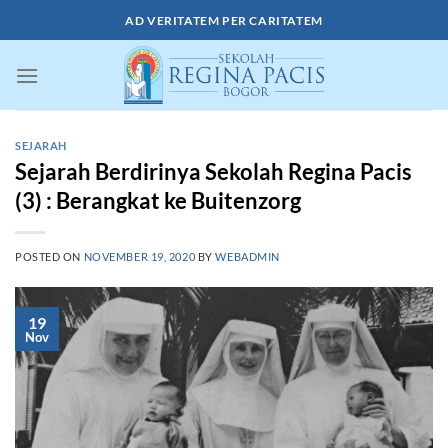
Skip
AD VERITATEM PER CARITATEM
to
content
SEJARAH
Sejarah Berdirinya Sekolah Regina Pacis
(3) : Berangkat ke Buitenzorg
POSTED ON
NOVEMBER 19, 2020
BY
WEBADMIN
19
Nov