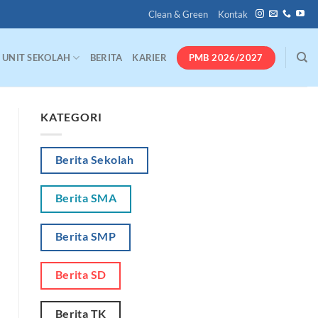
Clean & Green
Kontak
PMB 2026/2027
UNIT SEKOLAH
BERITA
KARIER
KATEGORI
Berita Sekolah
Berita SMA
Berita SMP
Berita SD
Berita TK