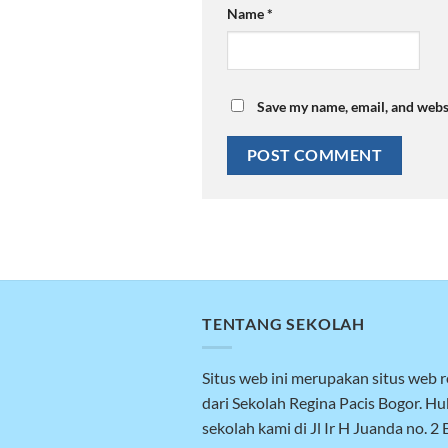
Name
*
Save my name, email, and websi
TENTANG SEKOLAH
Situs web ini merupakan situs web 
dari Sekolah Regina Pacis Bogor. H
sekolah kami di Jl Ir H Juanda no. 2 