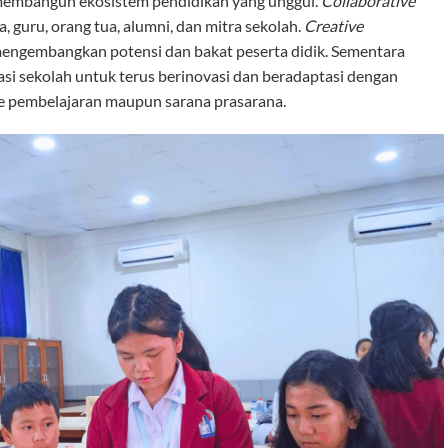
 membangun ekosistem pendidikan yang unggul.
Collaborative
 guru, orang tua, alumni, dan mitra sekolah.
Creative
engembangkan potensi dan bakat peserta didik. Sementara
i sekolah untuk terus berinovasi dan beradaptasi dengan
e pembelajaran maupun sarana prasarana.