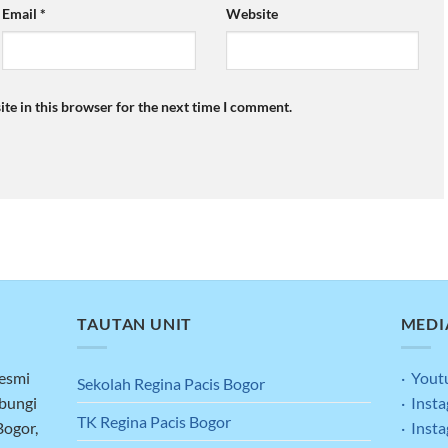
Email
*
Website
te in this browser for the next time I comment.
TAUTAN UNIT
MEDI
resmi
· Yout
Sekolah Regina Pacis Bogor
ubungi
· Inst
TK Regina Pacis Bogor
Bogor,
· Inst