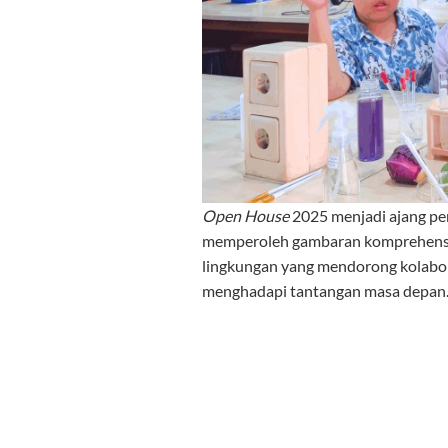
Open House
2025 menjadi ajang pen
memperoleh gambaran komprehensif 
lingkungan yang mendorong kolabor
menghadapi tantangan masa depan