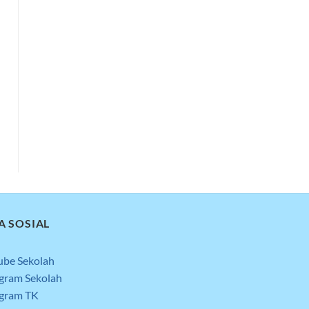
A SOSIAL
ube Sekolah
agram Sekolah
agram TK