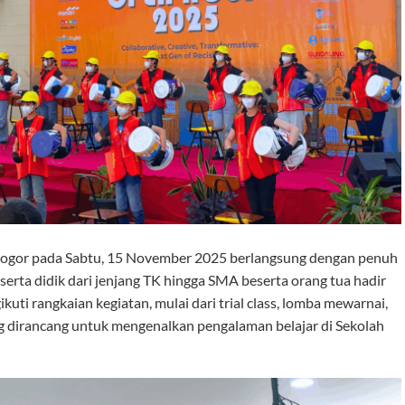
Bogor
pada Sabtu, 15 November 2025 berlangsung dengan penuh
eserta didik dari jenjang TK hingga SMA beserta orang tua hadir
uti rangkaian kegiatan, mulai dari
trial class
,
lomba mewarnai
,
 dirancang untuk mengenalkan pengalaman belajar di Sekolah