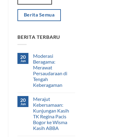
Berita Semua
BERITA TERBARU
Moderasi
20
Jun
Beragama:
Merawat
Persaudaraan di
Tengah
Keberagaman
Merajut
20
Jun
Kebersamaan:
Kunjungan Kasih
TK Regina Pacis
Bogor ke Wisma
Kasih ABBA