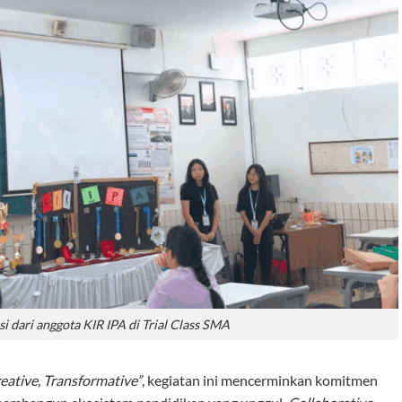
i dari anggota KIR IPA di Trial Class SMA
reative, Transformative”
, kegiatan ini mencerminkan komitmen