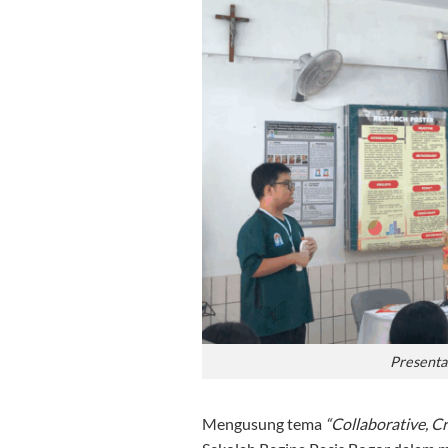
Presentas
Mengusung tema
“Collaborative, C