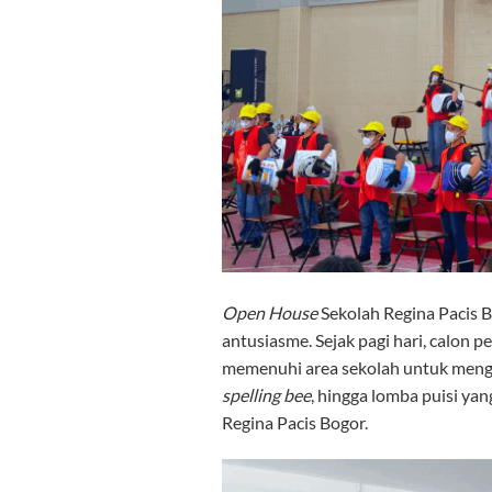
Open House
Sekolah Regina Pacis 
antusiasme. Sejak pagi hari, calon p
memenuhi area sekolah untuk mengik
spelling bee
, hingga
lomba puisi
yang
Regina Pacis Bogor.