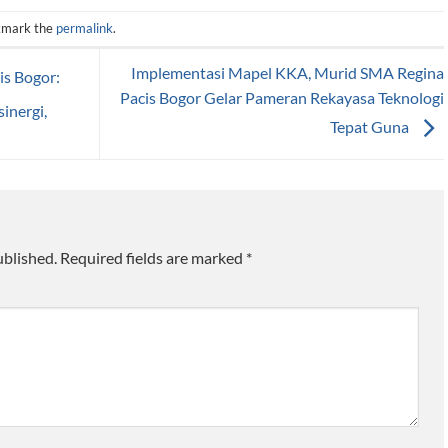
kmark the
permalink
.
Implementasi Mapel KKA, Murid SMA Regina
is Bogor:
Pacis Bogor Gelar Pameran Rekayasa Teknologi
inergi,
Tepat Guna
ublished.
Required fields are marked
*