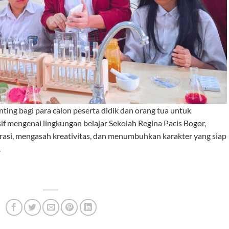
ting bagi para calon peserta didik dan orang tua untuk
mengenai lingkungan belajar Sekolah Regina Pacis Bogor,
asi, mengasah kreativitas, dan menumbuhkan karakter yang siap
.