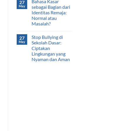
Bahasa Kasar
27
May
sebagai Bagian dari
Identitas Remaja:
Normal atau
Masalah?
Stop Bullying di
27
May
Sekolah Dasar:
Ciptakan
Lingkungan yang
Nyaman dan Aman