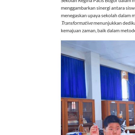
Sekolah Regina Pacis Bogor dalam
menggambarkan sinergi antara siswa,
menegaskan upaya sekolah dalam m
Transformative
menunjukkan dedikas
kemajuan zaman, baik dalam metod