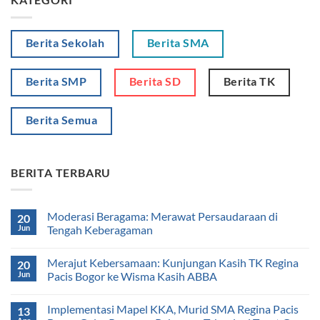
Berita Sekolah
Berita SMA
Berita SMP
Berita SD
Berita TK
Berita Semua
BERITA TERBARU
Moderasi Beragama: Merawat Persaudaraan di
20
Jun
Tengah Keberagaman
Merajut Kebersamaan: Kunjungan Kasih TK Regina
20
Jun
Pacis Bogor ke Wisma Kasih ABBA
Implementasi Mapel KKA, Murid SMA Regina Pacis
13