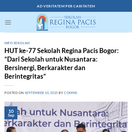
Skip
AD VERITATEM PER CARITATEM
to
content
INFO SEKOLAH
HUT ke-77 Sekolah Regina Pacis Bogor:
“Dari Sekolah untuk Nusantara:
Bersinergi, Berkarakter dan
Berintegritas”
POSTED ON
SEPTEMBER 10, 2025
BY
COMMS
10
Sep