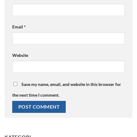
Email
*
Website
Save my name, email, and website in this browser for
the next time I comment.
KATEGORI